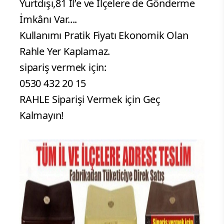
Yurtdışı,81 İl’e ve İlçelere de Gönderme
İmkânı Var....
Kullanımı Pratik Fiyatı Ekonomik Olan
Rahle Yer Kaplamaz.
sipariş vermek için:
0530 432 20 15
RAHLE Siparişi Vermek için Geç
Kalmayın!