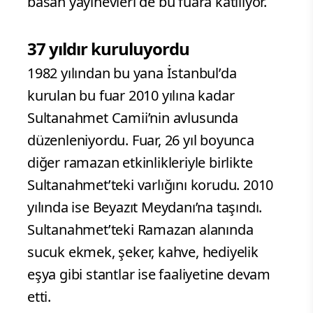
basan yayınevleri de bu fuara katılıyor.
37 yıldır kuruluyordu
1982 yılından bu yana İstanbul’da
kurulan bu fuar 2010 yılına kadar
Sultanahmet Camii’nin avlusunda
düzenleniyordu. Fuar, 26 yıl boyunca
diğer ramazan etkinlikleriyle birlikte
Sultanahmet’teki varlığını korudu. 2010
yılında ise Beyazıt Meydanı’na taşındı.
Sultanahmet’teki Ramazan alanında
sucuk ekmek, şeker, kahve, hediyelik
eşya gibi stantlar ise faaliyetine devam
etti.