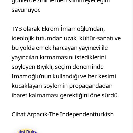
günlerde zihinlerden silinmeyeceğini
savunuyor.
TYB olarak Ekrem İmamoğlu’ndan,
ideolojik tutumdan uzak, kültür-sanatı ve
bu yolda emek harcayan yayınevi ile
yayıncıları kırmamasını istediklerini
söyleyen Bıyıklı, seçim döneminde
İmamoğlu’nun kullandığı ve her kesimi
kucaklayan söylemin propagandadan
ibaret kalmaması gerektiğini öne sürdü.
Cihat Arpacık-The Independentturkish