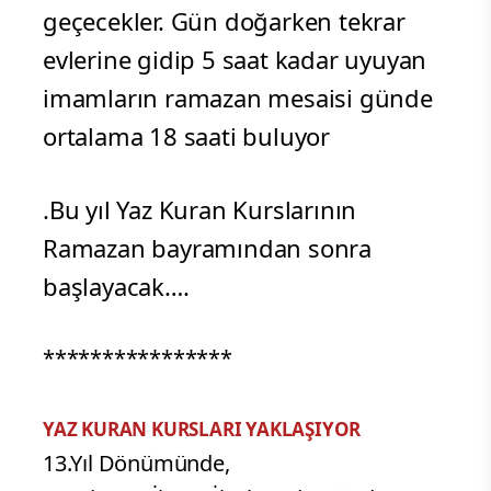
geçecekler. Gün doğarken tekrar
evlerine gidip 5 saat kadar uyuyan
imamların ramazan mesaisi günde
ortalama 18 saati buluyor
.Bu yıl Yaz Kuran Kurslarının
Ramazan bayramından sonra
başlayacak….
****************
YAZ KURAN KURSLARI YAKLAŞIYOR
13.Yıl Dönümünde,