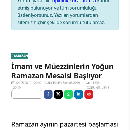
Yorum yazarak
topluluk kurallarımızı
kabul
etmiş bulunuyor ve tüm sorumluluğu
üstleniyorsunuz. Yazılan yorumlardan
sitemiz hiçbir şekilde sorumlu tutulamaz.
RAMAZAN
İmam ve Müezzinlerin Yoğun
Ramazan Mesaisi Başlıyor
04.05.2019 - 20:49
|
GÜNCELLEME:04.05.2019
1233
- 20:49
GÖRÜNTÜLEME
Ramazan ayının pazartesi başlaması