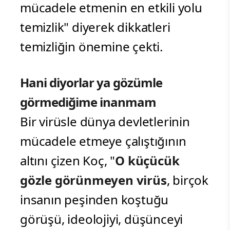
mücadele etmenin en etkili yolu
temizlik" diyerek dikkatleri
temizliğin önemine çekti.
Hani diyorlar ya gözümle
görmediğime inanmam
Bir virüsle dünya devletlerinin
mücadele etmeye çalıştığının
altını çizen Koç, "
O küçücük
gözle görünmeyen virüs
, birçok
insanın peşinden koştuğu
görüşü, ideolojiyi, düşünceyi