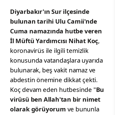
Diyarbakır'ın Sur ilçesinde
bulunan tarihi Ulu Camii'nde
Cuma namazında hutbe veren
İl Müftü Yardımcısı Nihat Koç
,
koronavirüs ile ilgili temizlik
konusunda vatandaşlara uyarıda
bulunarak, beş vakit namaz ve
abdestin önemine dikkat çekti.
Koç devam eden hutbesinde "
Bu
virüsü ben Allah'tan bir nimet
olarak görüyorum
ve bununla