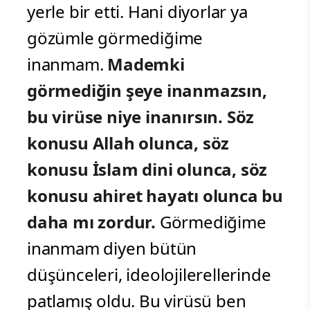
yerle bir etti. Hani diyorlar ya
gözümle görmediğime
inanmam.
Mademki
görmediğin şeye inanmazsın,
bu virüse niye inanırsın. Söz
konusu Allah olunca, söz
konusu İslam dini olunca, söz
konusu ahiret hayatı olunca bu
daha mı zordur.
Görmediğime
inanmam diyen bütün
düşünceleri, ideolojilerellerinde
patlamış oldu. Bu virüsü ben