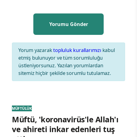
Yorum yazarak
topluluk kurallarımızı
kabul
etmiş bulunuyor ve tüm sorumluluğu
üstleniyorsunuz. Yazılan yorumlardan
sitemiz hiçbir şekilde sorumlu tutulamaz.
MÜFTÜLÜK
Müftü, 'koronavirüs'le Allah'ı
ve ahireti inkar edenleri tuş