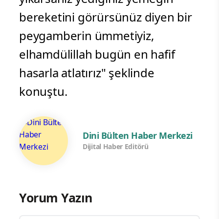
bereketini görürsünüz diyen bir
peygamberin ümmetiyiz,
elhamdülillah bugün en hafif
hasarla atlatırız" şeklinde
konuştu.
Dini Bülten Haber Merkezi
Dijital Haber Editörü
Yorum Yazın