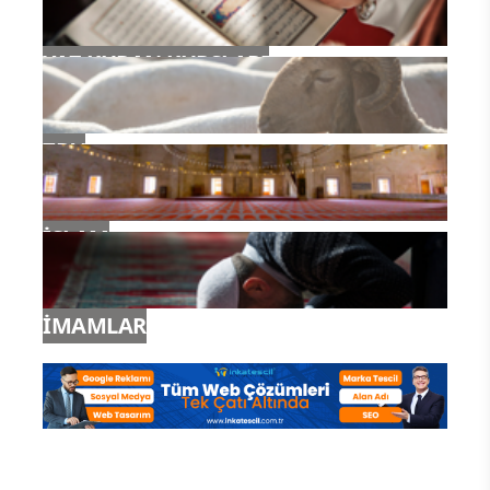
YAZ KURAN KURSLARI
TDV
İSLAM
İMAMLAR