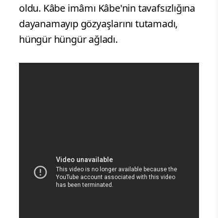
oldu. Kâbe imâmı Kâbe'nin tavafsızlığına
dayanamayıp gözyaşlarını tutamadı,
hüngür hüngür ağladı.