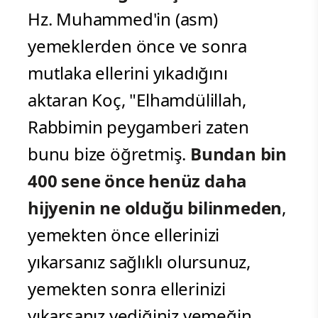
Hz. Muhammed'in (asm)
yemeklerden önce ve sonra
mutlaka ellerini yıkadığını
aktaran Koç, "Elhamdülillah,
Rabbimin peygamberi zaten
bunu bize öğretmiş.
Bundan bin
400 sene önce henüz daha
hijyenin ne olduğu bilinmeden
,
yemekten önce ellerinizi
yıkarsanız sağlıklı olursunuz,
yemekten sonra ellerinizi
yıkarsanız yediğiniz yemeğin