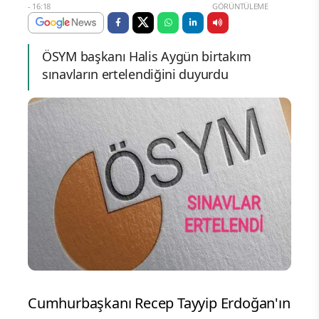
- 16:18
GÖRÜNTÜLEME
ÖSYM başkanı Halis Aygün birtakım
sınavların ertelendiğini duyurdu
Cumhurbaşkanı Recep Tayyip Erdoğan'ın