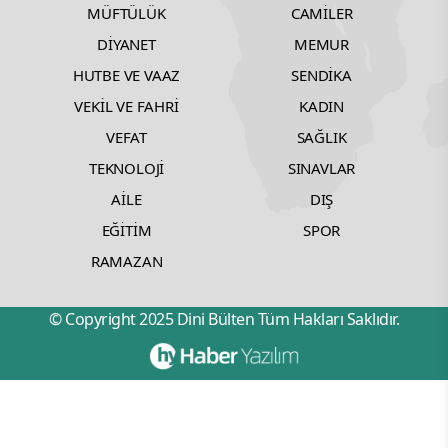
MÜFTÜLÜK
CAMİLER
DİYANET
MEMUR
HUTBE VE VAAZ
SENDİKA
VEKİL VE FAHRİ
KADIN
VEFAT
SAĞLIK
TEKNOLOJİ
SINAVLAR
AİLE
DIŞ
EĞİTİM
SPOR
RAMAZAN
© Copyright 2025 Dini Bülten Tüm Hakları Saklıdır.