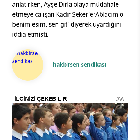
anlatırken, Ayşe Dırla olaya müdahale
etmeye çalışan Kadir Şeker'e ‘Ablacım o
benim eşim, sen git' diyerek uyardığını
iddia etmişti.
hakbirsen sendikası