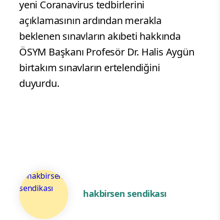
yeni Coranavirus tedbirlerini
açıklamasının ardından merakla
beklenen sınavların akıbeti hakkında
ÖSYM Başkanı Profesör Dr. Halis Aygün
birtakım sınavların ertelendiğini
duyurdu.
hakbirsen sendikası