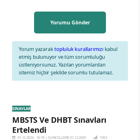
Yorum yazarak
topluluk kurallarımızı
kabul
etmiş bulunuyor ve tüm sorumluluğu
üstleniyorsunuz. Yazılan yorumlardan
sitemiz hiçbir şekilde sorumlu tutulamaz.
SINAVLAR
MBSTS Ve DHBT Sınavları
Ertelendi
01.12.2020 - 16:18
|
GÜNCELLEME:01.12.2020
1063