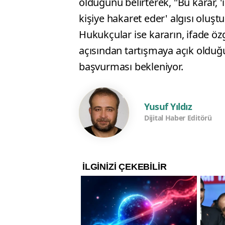
olduğunu belirterek, "Bu karar, 'i
kişiye hakaret eder' algısı oluştur
Hukukçular ise kararın, ifade öz
açısından tartışmaya açık olduğu
başvurması bekleniyor.
Yusuf Yıldız
Dijital Haber Editörü