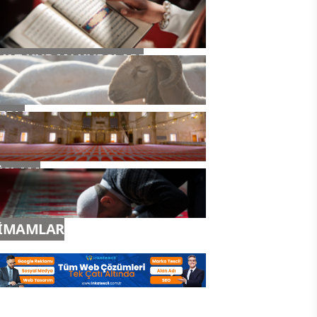
YAZ KURAN KURSLARI
TDV
İSLAM
İMAMLAR