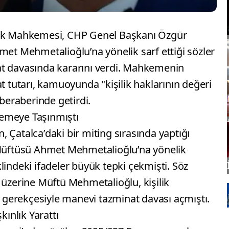
kuk Mahkemesi, CHP Genel Başkanı Özgür
met Mehmetalioğlu’na yönelik sarf ettiği sözler
at davasında kararını verdi. Mahkemenin
t tutarı, kamuoyunda "kişilik haklarının değeri
eraberinde getirdi.
emeye Taşınmıştı
 Çatalca’daki bir miting sırasında yaptığı
üftüsü Ahmet Mehmetalioğlu’na yönelik
lindeki ifadeler büyük tepki çekmişti. Söz
 üzerine Müftü Mehmetalioğlu, kişilik
ğı gerekçesiyle manevi tazminat davası açmıştı.
kınlık Yarattı