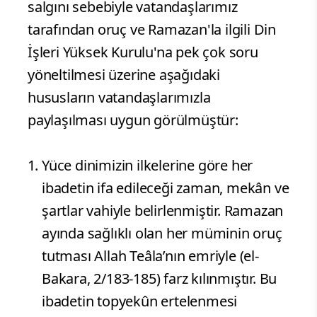
salgını sebebiyle vatandaşlarımız
tarafından oruç ve Ramazan'la ilgili Din
İşleri Yüksek Kurulu'na pek çok soru
yöneltilmesi üzerine aşağıdaki
hususların vatandaşlarımızla
paylaşılması uygun görülmüştür:
Yüce dinimizin ilkelerine göre her
ibadetin ifa edileceği zaman, mekân ve
şartlar vahiyle belirlenmiştir. Ramazan
ayında sağlıklı olan her müminin oruç
tutması Allah Teâla’nın emriyle (el-
Bakara, 2/183-185) farz kılınmıştır. Bu
ibadetin topyekûn ertelenmesi