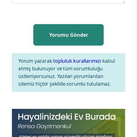
Yorum yazarak
topluluk kurallarımızı
kabul
etmiş bulunuyor ve tüm sorumluluğu
üstleniyorsunuz. Yazılan yorumlardan
sitemiz hiçbir şekilde sorumlu tutulamaz.