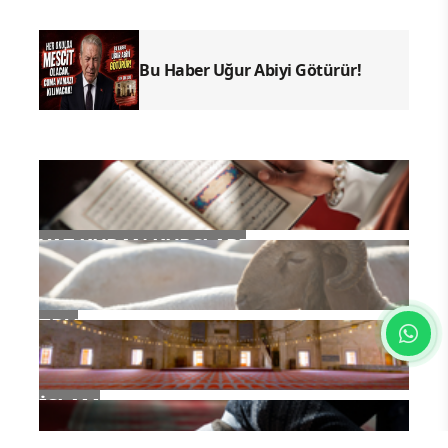
Bu Haber Uğur Abiyi Götürür!
YAZ KURAN KURSLARI
TDV
İSLAM