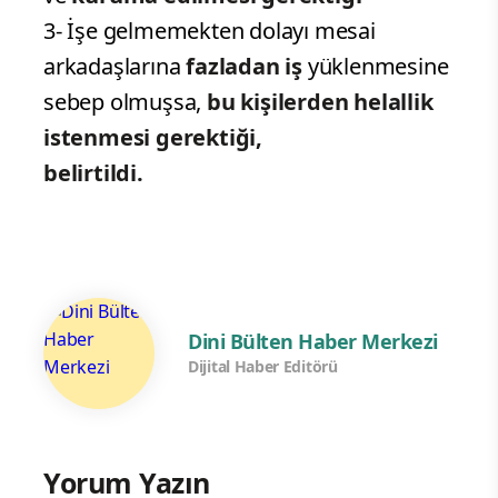
3- İşe gelmemekten dolayı mesai
arkadaşlarına
fazladan iş
yüklenmesine
sebep olmuşsa,
bu kişilerden helallik
istenmesi gerektiği,
belirtildi.
Dini Bülten Haber Merkezi
Dijital Haber Editörü
Yorum Yazın