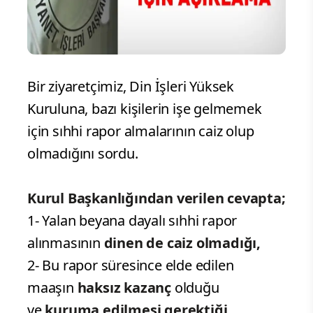
Bir ziyaretçimiz, Din İşleri Yüksek
Kuruluna, bazı kişilerin işe gelmemek
için sıhhi rapor almalarının caiz olup
olmadığını sordu.
Kurul Başkanlığından verilen cevapta;
1- Yalan beyana dayalı sıhhi rapor
alınmasının
dinen de caiz olmadığı,
2- Bu rapor süresince elde edilen
maaşın
haksız kazanç
olduğu
ve
kuruma edilmesi gerektiği