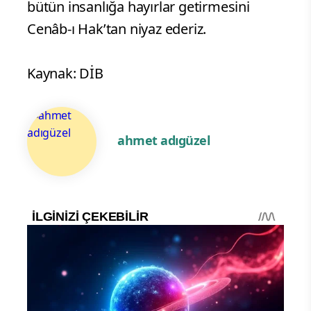
bütün insanlığa hayırlar getirmesini
Cenâb-ı Hak’tan niyaz ederiz.
Kaynak: DİB
ahmet adıgüzel