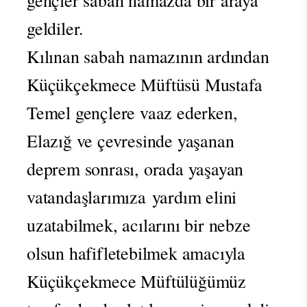
gençler sabah namazda bir araya
geldiler.
Kılınan sabah namazının ardından
Küçükçekmece Müftüsü Mustafa
Temel gençlere vaaz ederken,
Elazığ ve çevresinde yaşanan
deprem sonrası, orada yaşayan
vatandaşlarımıza yardım elini
uzatabilmek, acılarını bir nebze
olsun hafifletebilmek amacıyla
Küçükçekmece Müftülüğümüz