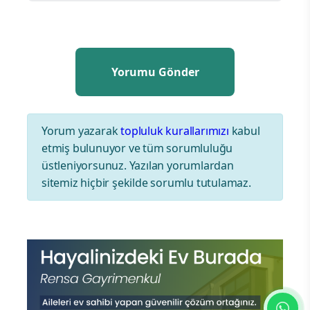
Yorum yazarak
topluluk kurallarımızı
kabul
etmiş bulunuyor ve tüm sorumluluğu
üstleniyorsunuz. Yazılan yorumlardan
sitemiz hiçbir şekilde sorumlu tutulamaz.