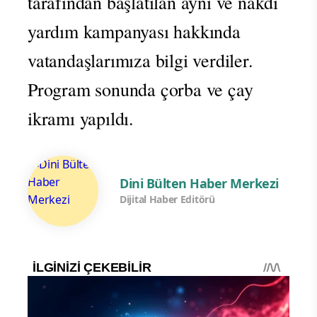
tarafından başlatılan ayni ve nakdi
yardım kampanyası hakkında
vatandaşlarımıza bilgi verdiler.
Program sonunda çorba ve çay
ikramı yapıldı.
Dini Bülten Haber Merkezi
Dijital Haber Editörü