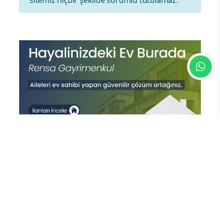
En Çok Okunan Haberler