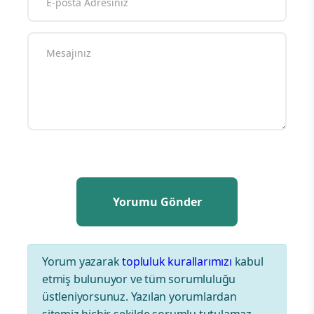
Yorum yazarak
topluluk kurallarımızı
kabul
etmiş bulunuyor ve tüm sorumluluğu
üstleniyorsunuz. Yazılan yorumlardan
sitemiz hiçbir şekilde sorumlu tutulamaz.