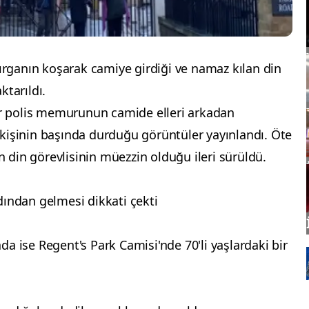
dırganın koşarak camiye girdiği ve namaz kılan din
ktarıldı.
bir polis memurunun camide elleri arkadan
kişinin başında durduğu görüntüler yayınlandı. Öte
din görevlisinin müezzin olduğu ileri sürüldü.
ardından gelmesi dikkati çekti
a ise Regent's Park Camisi'nde 70'li yaşlardaki bir