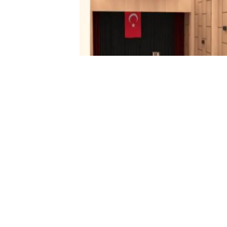
Adana'nın Ceyhan ilçesine 160 