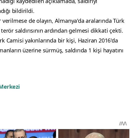
madığı kaydedilen açıklamada, saldırıyı
ığı bildirildi.
r verilmese de olayın, Almanya'da aralarında Türk
terör saldırısının ardından gelmesi dikkati çekti.
k Camisi yakınlarında bir kişi, Haziran 2016'da
manların üzerine sürmüş, saldırıda 1 kişi hayatını
 Merkezi