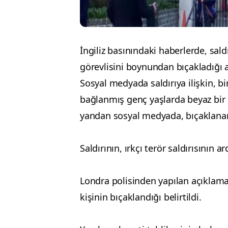
İngiliz basınındaki haberlerde, sal
görevlisini boynundan bıçakladığı a
Sosyal medyada saldırıya ilişkin, 
bağlanmış genç yaşlarda beyaz bir 
yandan sosyal medyada, bıçaklanan 
Saldırının, ırkçı terör saldırısının 
Londra polisinden yapılan açıklamad
kişinin bıçaklandığı belirtildi.