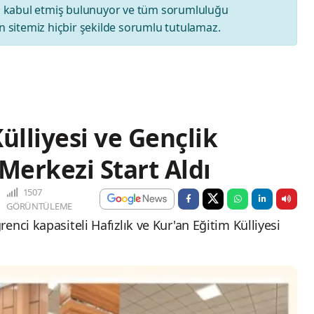
ı
kabul etmiş bulunuyor ve tüm sorumluluğu
 sitemiz hiçbir şekilde sorumlu tutulamaz.
ülliyesi ve Gençlik
Merkezi Start Aldı
1507
GÖRÜNTÜLEME
enci kapasiteli Hafızlık ve Kur'an Eğitim Külliyesi