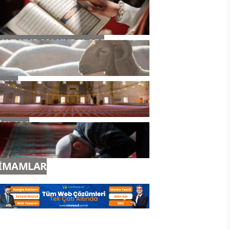
YAZ KURAN KURSLARI
TDV
İSLAM
İMAMLAR