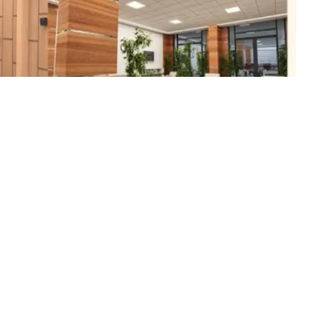
öğrenci kapasiteli Hafızlık ve Kur'an Eğitim