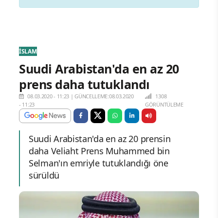
İSLAM
Suudi Arabistan'da en az 20
prens daha tutuklandı
08.03.2020 - 11:23
|
GÜNCELLEME:08.03.2020
1308
- 11:23
GÖRÜNTÜLEME
Suudi Arabistan'da en az 20 prensin
daha Veliaht Prens Muhammed bin
Selman'ın emriyle tutuklandığı öne
sürüldü