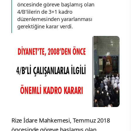
öncesinde göreve başlamış olan
4/B'lilerin de 3+1 kadro
düzenlemesinden yararlanması
gerektiğine karar verdi.
Rize İdare Mahkemesi, Temmuz 2018
öncesinde göreve başlamış olan