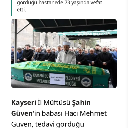
gördüğü hastanede 73 yaşında vefat
etti.
Kayseri
İl Müftüsü
Şahin
Güven
'in babası Hacı Mehmet
Güven, tedavi gördüğü