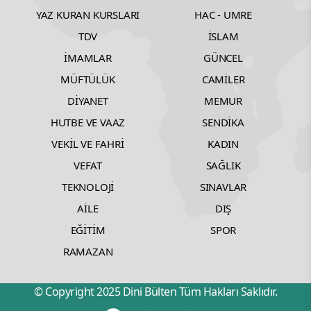
Hızlı Linkler
YAZ KURAN KURSLARI
HAC - UMRE
TDV
İSLAM
İMAMLAR
GÜNCEL
MÜFTÜLÜK
CAMİLER
DİYANET
MEMUR
HUTBE VE VAAZ
SENDİKA
VEKİL VE FAHRİ
KADIN
VEFAT
SAĞLIK
TEKNOLOJİ
SINAVLAR
AİLE
DIŞ
EĞİTİM
SPOR
RAMAZAN