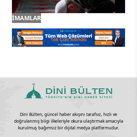
İSLAM
İMAMLAR
Dini Bülten, güncel haber akışını tarafsız, hızlı ve