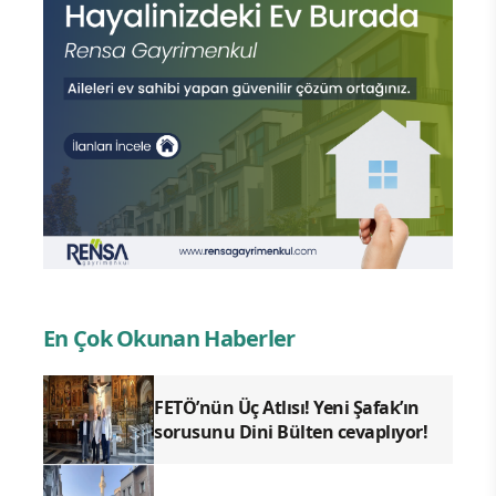
En Çok Okunan Haberler
FETÖ’nün Üç Atlısı! Yeni Şafak’ın
sorusunu Dini Bülten cevaplıyor!