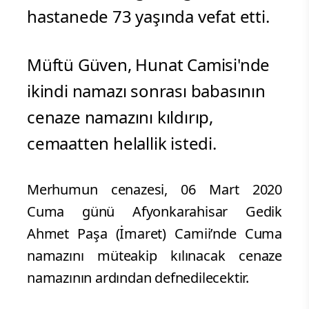
hastanede 73 yaşında vefat etti.
Müftü Güven, Hunat Camisi'nde
ikindi namazı sonrası babasının
cenaze namazını kıldırıp,
cemaatten helallik istedi.
Merhumun cenazesi, 06 Mart 2020
Cuma günü Afyonkarahisar Gedik
Ahmet Paşa (İmaret) Camii’nde Cuma
namazını müteakip kılınacak cenaze
namazının ardından defnedilecektir.