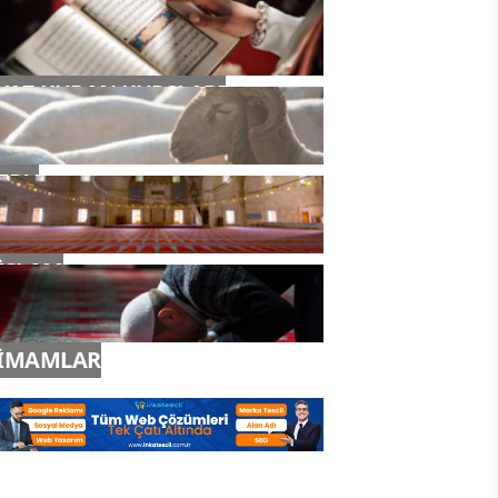
YAZ KURAN KURSLARI
TDV
İSLAM
İMAMLAR