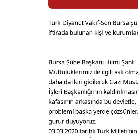
Türk Diyanet Vakıf-Sen Bursa Şu
iftirada bulunan kişi ve kurumlar
Bursa Şube Başkanı Hilmi Şanlı 
Müftülüklerimiz ile ilgili aslı o
daha da ileri gidilerek Gazi Mu
İşleri Başkanlığı’nın kaldırılmasın
kafasının arkasında bu devletle,
problemi başka yerde çözsünler
gurur duyuyoruz.
03.03.2020 tarihli Türk Milleti’n