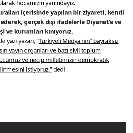
olarak hocamızın yanındayız.
ları içerisinde yapılan bir ziyareti, kendi
 ederek, gerçek dışı ifadelerle Diyanet’e ve
şi ve kurumları kınıyoruz.
de yazı yazan, “
Türkiyeli Medya’nın” bayraksız
sın yayın organları ve bazı sivil toplum
gücümüz ve necip milletimizin demokratik
ilinmesini istiyoruz.”
dedi