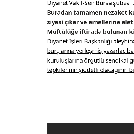
Diyanet Vakıf-Sen Bursa şubesi 
Buradan tamamen nezaket kural
siyasi çıkar ve emellerine alet
Müftülüğe iftirada bulunan ki
Diyanet İşleri Başkanlığı aleyhin
burçlarına yerleşmiş yazarlar, ba
kuruluşlarına örgütlü sendikal 
tepkilerinin şiddetli olacağının b