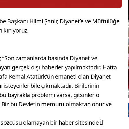
be Başkanı Hilmi Şanlı; Diyanet’e ve Müftülüğe
ı kınıyoruz.
; “Son zamanlarda basında Diyanet ve
lmayan gerçek dışı haberler yapılmaktadır. Hatta
stafa Kemal Atatürk’ün emaneti olan Diyanet
ı isteyenler bile çıkmaktadır. Birilerinin
 bu bayrakla problemi varsa, gitsinler o
. Biz bu Devletin memuru olmaktan onur ve
in sözcüsü olamayan bir haber sitesinde İl