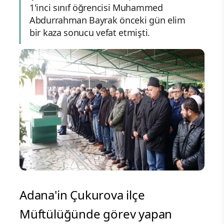
1'inci sınıf öğrencisi Muhammed
Abdurrahman Bayrak önceki gün elim
bir kaza sonucu vefat etmişti.
Adana'in Çukurova ilçe
Müftülüğünde görev yapan