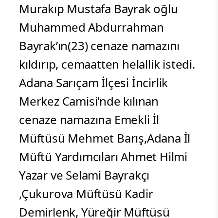
Murakıp Mustafa Bayrak oğlu
Muhammed Abdurrahman
Bayrak’ın(23) cenaze namazını
kıldırıp, cemaatten helallik istedi.
Adana Sarıçam İlçesi İncirlik
Merkez Camisi'nde kılınan
cenaze namazına Emekli İl
Müftüsü Mehmet Barış,Adana İl
Müftü Yardımcıları Ahmet Hilmi
Yazar ve Selami Bayrakçı
,Çukurova Müftüsü Kadir
Demirlenk, Yüreğir Müftüsü