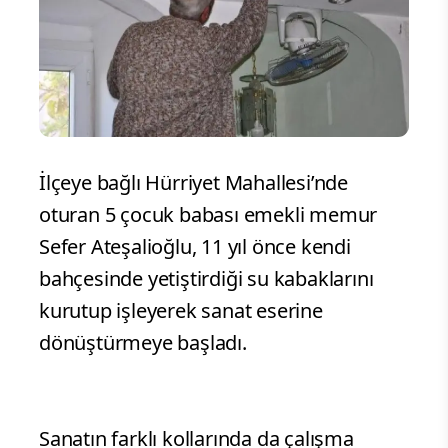
İlçeye bağlı Hürriyet Mahallesi’nde
oturan 5 çocuk babası emekli memur
Sefer Ateşalioğlu, 11 yıl önce kendi
bahçesinde yetiştirdiği su kabaklarını
kurutup işleyerek sanat eserine
dönüştürmeye başladı.
Sanatın farklı kollarında da çalışma