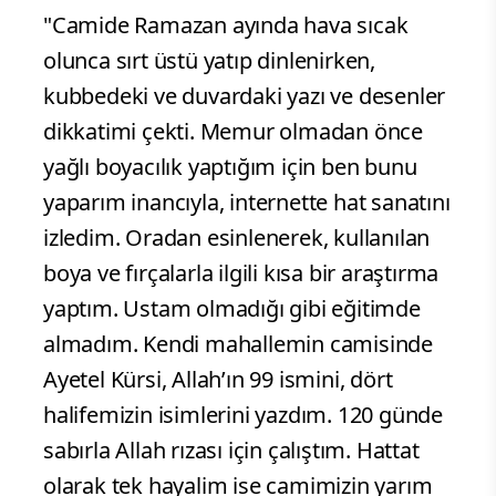
"Camide Ramazan ayında hava sıcak
olunca sırt üstü yatıp dinlenirken,
kubbedeki ve duvardaki yazı ve desenler
dikkatimi çekti. Memur olmadan önce
yağlı boyacılık yaptığım için ben bunu
yaparım inancıyla, internette hat sanatını
izledim. Oradan esinlenerek, kullanılan
boya ve fırçalarla ilgili kısa bir araştırma
yaptım. Ustam olmadığı gibi eğitimde
almadım. Kendi mahallemin camisinde
Ayetel Kürsi, Allah’ın 99 ismini, dört
halifemizin isimlerini yazdım. 120 günde
sabırla Allah rızası için çalıştım. Hattat
olarak tek hayalim ise camimizin yarım