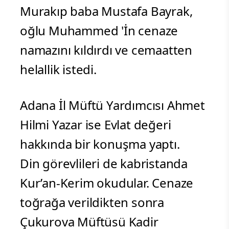
Murakıp baba Mustafa Bayrak,
oğlu Muhammed 'İn cenaze
namazını kıldırdı ve cemaatten
helallik istedi.
Adana İl Müftü Yardımcısı Ahmet
Hilmi Yazar ise Evlat değeri
hakkında bir konuşma yaptı.
Din görevlileri de kabristanda
Kur’an-Kerim okudular. Cenaze
toğrağa verildikten sonra
Çukurova Müftüsü Kadir