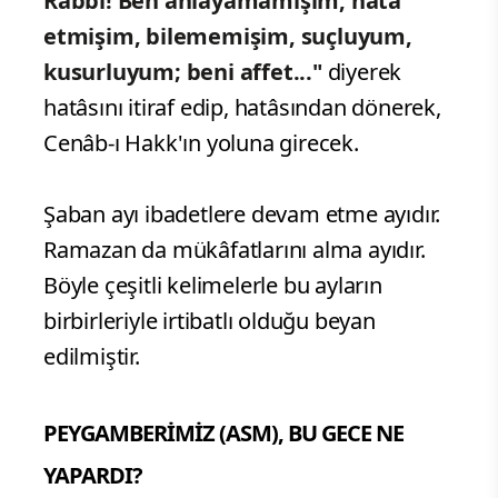
Rabbi! Ben anlayamamışım, hatâ
etmişim, bilememişim, suçluyum,
kusurluyum; beni affet..."
diyerek
hatâsını itiraf edip, hatâsından dönerek,
Cenâb-ı Hakk'ın yoluna girecek.
Şaban ayı ibadetlere devam etme ayıdır.
Ramazan da mükâfatlarını alma ayıdır.
Böyle çeşitli kelimelerle bu ayların
birbirleriyle irtibatlı olduğu beyan
edilmiştir.
PEYGAMBERİMİZ (ASM), BU GECE NE
YAPARDI?