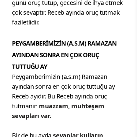
günü oruç tutup, gecesini de ihya etmek
çok sevaptır. Receb ayında oruç tutmak
faziletlidir.
PEYGAMBERİMİZİN (A.S.M) RAMAZAN
AYINDAN SONRA EN ÇOK ORUÇ
TUTTUĞU AY
Peygamberimizin (a.s.m) Ramazan
ayından sonra en çok oruç tuttuğu ay
Receb ayıdır. Bu Receb ayında oruç
tutmanın
muazzam, muhteşem
sevapları var.
Bir de bu ayda
sevaplar kulların