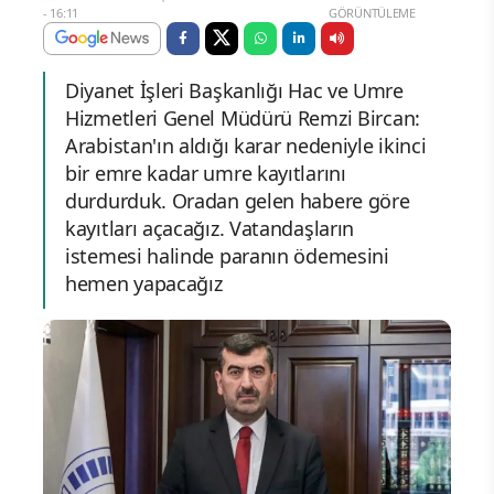
- 16:11
GÖRÜNTÜLEME
Diyanet İşleri Başkanlığı Hac ve Umre
Hizmetleri Genel Müdürü Remzi Bircan:
Arabistan'ın aldığı karar nedeniyle ikinci
bir emre kadar umre kayıtlarını
durdurduk. Oradan gelen habere göre
kayıtları açacağız. Vatandaşların
istemesi halinde paranın ödemesini
hemen yapacağız