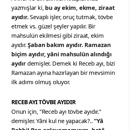
yazmışlar ki,
bu ay ekim, ekme, ziraat
ayıdır.
Sevaplı işler, oruç tutmak, tövbe
etmek vs. güzel şeyler yapılır. Bir
mahsulün ekilmesi gibi ziraat, ekim
ayıdır.
Şaban bakım ayıdır. Ramazan
biçim ayıdır, yâni mahsulün alındığı
aydır
demişler. Demek ki Receb ayı, bizi
Ramazan ayına hazırlayan bir mevsimin
ilk adımı olmuş oluyor.
RECEB AYI TÖVBE AYIDIR
Onun için, "Receb ayı tövbe ayıdır."
demişler. Yâni kul ne yapacak?..
"Yâ