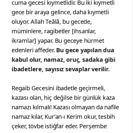
cuma gecesi kıymetlidir. Bu iki kıymetli
gece bir araya gelince, daha kıymetli
oluyor. Allah Teâlâ, bu gecede,
müminlere, ragibetler [ihsanlar,
ikramlar] yapar. Bu geceye hürmet
edenleri affeder.
Bu gece yapılan dua
kabul olur, namaz, oruç, sadaka gibi
ibadetlere, sayısız sevaplar verilir.
Regaib Gecesini ibadetle geçirmeli,
kazası olan, hiç değilse bir günlük kaza
namazı kılmalı! Kazası olmayan da nafile
namaz kılar, Kur’an-ı Kerim okur, tesbih
çeker, tövbe istiğfar eder. Perşembe