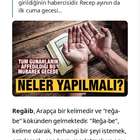
girildiğinin habercisidir. Recep ayının da
ilk cuma gecesi…
Regâib
, Arapça bir kelimedir ve "reğa-
be" kökünden gelmektedir. "Reğa-be",
kelime olarak, herhangi bir şeyi istemek,