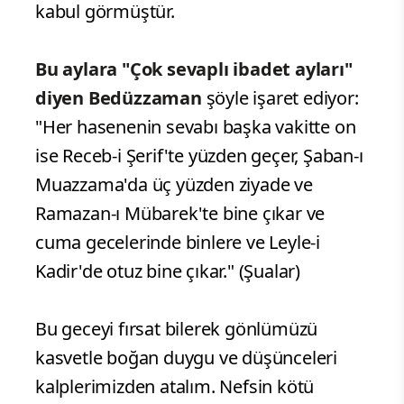
kabul görmüştür.
Bu aylara "Çok sevaplı ibadet ayları"
diyen Bedüzzaman
şöyle işaret ediyor:
"Her hasenenin sevabı başka vakitte on
ise Receb-i Şerif'te yüzden geçer, Şaban-ı
Muazzama'da üç yüzden ziyade ve
Ramazan-ı Mübarek'te bine çıkar ve
cuma gecelerinde binlere ve Leyle-i
Kadir'de otuz bine çıkar." (Şualar)
Bu geceyi fırsat bilerek gönlümüzü
kasvetle boğan duygu ve düşünceleri
kalplerimizden atalım. Nefsin kötü