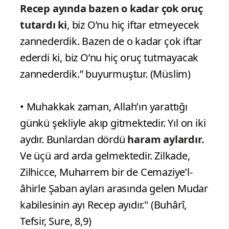
Recep ayında bazen o kadar çok oruç
tutardı ki
, biz O’nu hiç iftar etmeyecek
zannederdik. Bazen de o kadar çok iftar
ederdi ki, biz O’nu hiç oruç tutmayacak
zannederdik.” buyurmuştur. (Müslim)
• Muhakkak zaman, Allah’ın yarattığı
günkü şekliyle akıp gitmektedir. Yıl on iki
aydır. Bunlardan dördü
haram aylardır.
Ve üçü ard arda gelmektedir. Zilkade,
Zilhicce, Muharrem bir de Cemaziye’l-
âhirle Şaban ayları arasında gelen Mudar
kabilesinin ayı Recep ayıdır." (Buhârî,
Tefsir, Sure, 8,9)