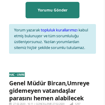
Yorum yazarak
topluluk kurallarımızı
kabul
etmiş bulunuyor ve tüm sorumluluğu
üstleniyorsunuz. Yazılan yorumlardan
sitemiz hiçbir şekilde sorumlu tutulamaz.
HAC - UMRE
Genel Müdür Bircan,Umreye
gidemeyen vatandaşlar
parasını hemen alabilecek
27.02.2020 - 16:11
|
GÜNCELLEME:27.02.2020
1297