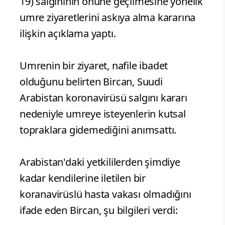
19) salgınının önüne geçilmesine yönelik
umre ziyaretlerini askıya alma kararına
ilişkin açıklama yaptı.
Umrenin bir ziyaret, nafile ibadet
olduğunu belirten Bircan, Suudi
Arabistan koronavirüsü salgını kararı
nedeniyle umreye isteyenlerin kutsal
topraklara gidemediğini anımsattı.
Arabistan'daki yetkililerden şimdiye
kadar kendilerine iletilen bir
koranavirüslü hasta vakası olmadığını
ifade eden Bircan, şu bilgileri verdi: