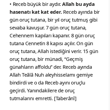
• Receb büyük bir aydır.
Allah bu ayda
hasenatı kat kat eder.
Receb ayında bir
gün oruç tutana, bir yıl oruç tutmuş gibi
sevaba kavuşur. 7 gün oruç tutana,
Cehennem kapıları kapanır. 8 gün oruç
tutana Cennetin 8 kapısı açılır. On gün
oruç tutana, Allah istediğini verir. 15 gün
oruç tutana, bir münadi, “Geçmiş
günahların affoldu” der. Receb ayında
Allah Teâlâ Nuh aleyhisselamı gemiye
bindirdi ve o da Receb ayını oruçlu
geçirdi. Yanındakilere de oruç
tutmalarını emretti. [Taberânî]