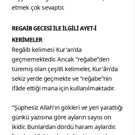
etmek çok sevaptır.
REGAİB GECESİ İLE İLGİLİ AYET-İ
KERİMELER
Regâib kelimesi Kur'an'da
geçmemektedir. Ancak "reğabe"den
türemiş olan çeşitli kelimeler, Kur'ân'da
sekiz yerde geçmekte ve "reğabe"nin
ifâde ettiği mana için kullanılmaktadır.
"Şüphesiz Allah’ın gökleri ve yeri yarattığı
günkü yazısına göre ayların sayısı on
ikidir. Bunlardan dördü haram aylardır.