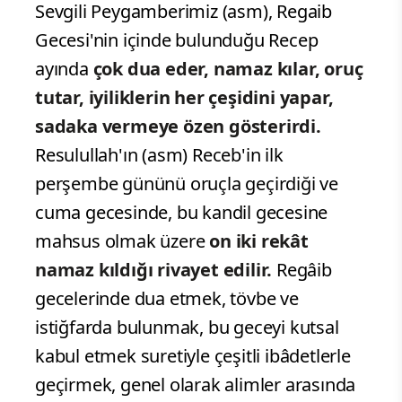
Sevgili Peygamberimiz (asm), Regaib
Gecesi'nin içinde bulunduğu Recep
ayında
çok dua eder, namaz kılar, oruç
tutar, iyiliklerin her çeşidini yapar,
sadaka vermeye özen gösterirdi.
Resulullah'ın (asm) Receb'in ilk
perşembe gününü oruçla geçirdiği ve
cuma gecesinde, bu kandil gecesine
mahsus olmak üzere
on iki rekât
namaz kıldığı rivayet edilir.
Regâib
gecelerinde dua etmek, tövbe ve
istiğfarda bulunmak, bu geceyi kutsal
kabul etmek suretiyle çeşitli ibâdetlerle
geçirmek, genel olarak alimler arasında