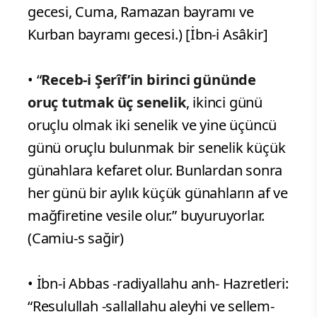
gecesi, Cuma, Ramazan bayramı ve
Kurban bayramı gecesi.) [İbn-i Asâkir]
• “
Receb-i Şerîf’in birinci gününde
oruç tutmak üç senelik
, ikinci günü
oruçlu olmak iki senelik ve yine üçüncü
günü oruçlu bulunmak bir senelik küçük
günahlara kefaret olur. Bunlardan sonra
her günü bir aylık küçük günahların af ve
mağfiretine vesile olur.” buyuruyorlar.
(Camiu-s sağir)
• İbn-i Abbas -radiyallahu anh- Hazretleri:
“Resulullah -sallallahu aleyhi ve sellem-