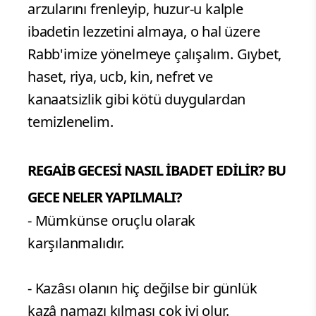
arzularını frenleyip, huzur-u kalple
ibadetin lezzetini almaya, o hal üzere
Rabb'imize yönelmeye çalışalım. Gıybet,
haset, riya, ucb, kin, nefret ve
kanaatsizlik gibi kötü duygulardan
temizlenelim.
REGAİB GECESİ NASIL İBADET EDİLİR? BU
GECE NELER YAPILMALI?
- Mümkünse oruçlu olarak
karşılanmalıdır.
- Kazâsı olanın hiç değilse bir günlük
kazâ namazı kılması çok iyi olur.