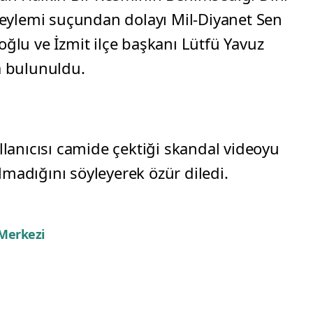
eylemi suçundan dolayı Mil-Diyanet Sen
aoğlu ve İzmit ilçe başkanı Lütfü Yavuz
 bulunuldu.
lanıcısı camide çektiği skandal videoyu
lmadığını söyleyerek özür diledi.
 Merkezi