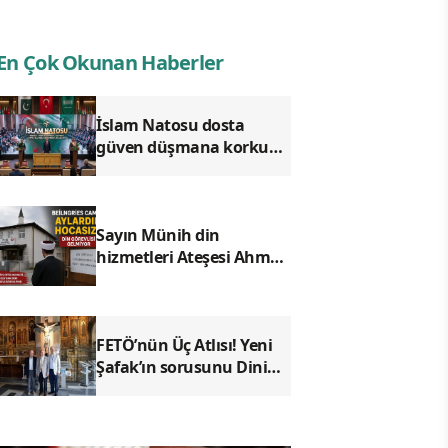
En Çok Okunan Haberler
İslam Natosu dosta
güven düşmana korku
saldı!
Sayın Münih din
hizmetleri Ateşesi Ahmet
Tanış! biz Türkiye’den
duyduk sen oradan
duymuyor musun?
FETÖ’nün Üç Atlısı! Yeni
Şafak’ın sorusunu Dini
Bülten cevaplıyor!