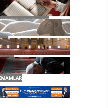
YAZ KURAN KURSLARI
TDV
İSLAM
İMAMLAR