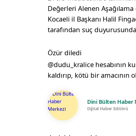
Değerleri Alenen Aşağılama 
Kocaeli il Başkanı Halil Fing
tarafından suç duyurusunda
Özür diledi
@dudu_kralice hesabının kul
kaldırıp, kötü bir amacının o
Dini Bülten Haber
Dijital Haber Editörü