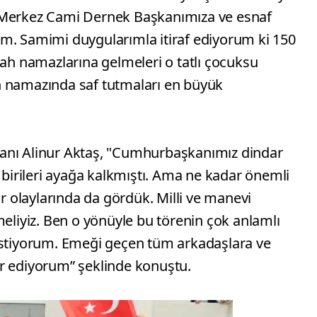
 Merkez Cami Dernek Başkanımıza ve esnaf
m. Samimi duygularımla itiraf ediyorum ki 150
 namazlarına gelmeleri o tatlı çocuksu
h namazında saf tutmaları en büyük
anı Alinur Aktaş, "Cumhurbaşkanımız dindar
e birileri ayağa kalkmıştı. Ama ne kadar önemli
olaylarında da gördük. Milli ve manevi
meliyiz. Ben o yönüyle bu törenin çok anlamlı
istiyorum. Emeği geçen tüm arkadaşlara ve
ür ediyorum” şeklinde konuştu.