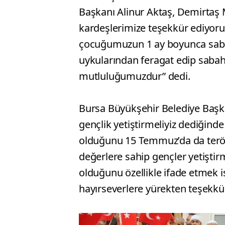
Başkanı Alinur Aktaş, Demirtaş
kardeşlerimize teşekkür ediyoru
çocuğumuzun 1 ay boyunca sabah
uykularından feragat edip saba
mutluluğumuzdur” dedi.
Bursa Büyükşehir Belediye Başk
gençlik yetiştirmeliyiz dediğind
olduğunu 15 Temmuz’da da terör 
değerlere sahip gençler yetiştir
olduğunu özellikle ifade etmek 
hayırseverlere yürekten teşekk