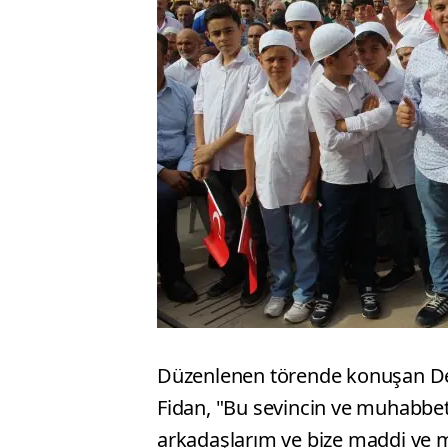
Düzenlenen törende konuşan D
Fidan, "Bu sevincin ve muhabbe
arkadaşlarım ve bize maddi ve 