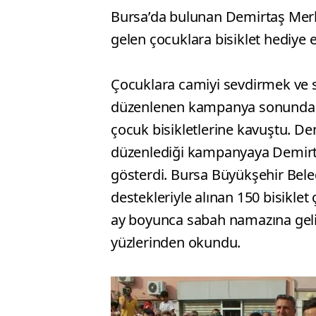
Bursa’da bulunan Demirtaş Mer
gelen çocuklara bisiklet hediye e
Çocuklara camiyi sevdirmek ve s
düzenlenen kampanya sonunda b
çocuk bisikletlerine kavuştu. 
düzenlediği kampanyaya Demirta
gösterdi. Bursa Büyükşehir Bele
destekleriyle alınan 150 bisiklet
ay boyunca sabah namazına gelip
yüzlerinden okundu.