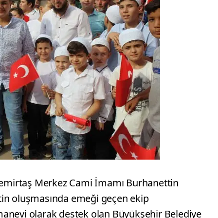
emirtaş Merkez Cami İmamı Burhanettin
tin oluşmasında emeği geçen ekip
manevi olarak destek olan Büyükşehir Belediye