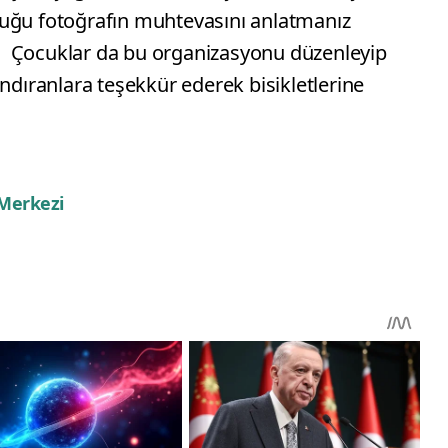
duğu fotoğrafın muhtevasını anlatmanız
 Çocuklar da bu organizasyonu düzenleyip
andıranlara teşekkür ederek bisikletlerine
 Merkezi