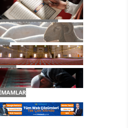
YAZ KURAN KURSLARI
TDV
İSLAM
İMAMLAR