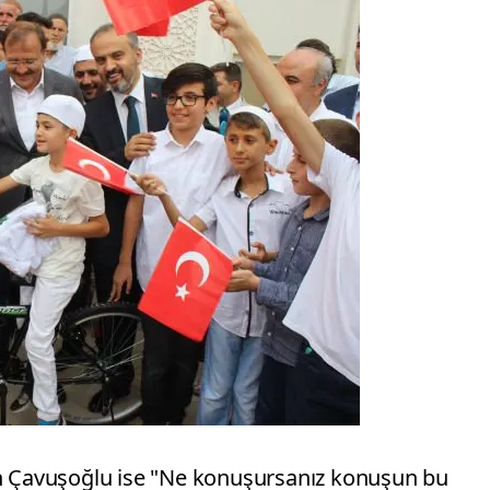
an Çavuşoğlu ise "Ne konuşursanız konuşun bu