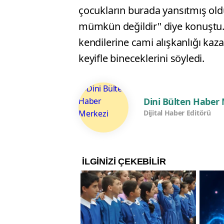
çocukların burada yansıtmış ol
mümkün değildir" diye konuştu.
kendilerine cami alışkanlığı kaz
keyifle bineceklerini söyledi.
Dini Bülten Haber
Dijital Haber Editörü