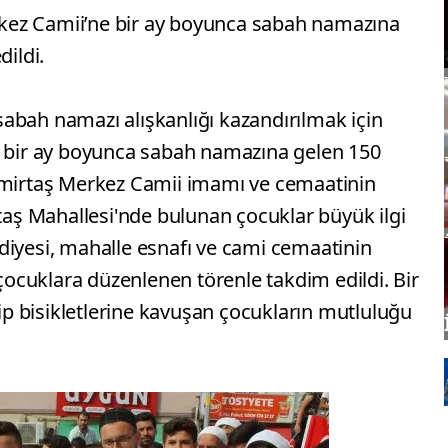
kez Camii’ne bir ay boyunca sabah namazına
dildi.
abah namazı alışkanlığı kazandırılmak için
ir ay boyunca sabah namazına gelen 150
Demirtaş Merkez Camii imamı ve cemaatinin
ş Mahallesi'nde bulunan çocuklar büyük ilgi
diyesi, mahalle esnafı ve cami cemaatinin
 çocuklara düzenlenen törenle takdim edildi. Bir
 bisikletlerine kavuşan çocukların mutluluğu