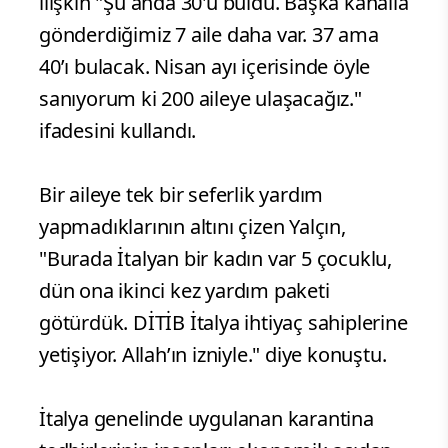
ilişkin "Şu anda 30'u buldu. Başka kanalla
gönderdiğimiz 7 aile daha var. 37 ama
40’ı bulacak. Nisan ayı içerisinde öyle
sanıyorum ki 200 aileye ulaşacağız."
ifadesini kullandı.
Bir aileye tek bir seferlik yardım
yapmadıklarının altını çizen Yalçın,
"Burada İtalyan bir kadın var 5 çocuklu,
dün ona ikinci kez yardım paketi
götürdük. DİTİB İtalya ihtiyaç sahiplerine
yetişiyor. Allah’ın izniyle." diye konuştu.
İtalya genelinde uygulanan karantina