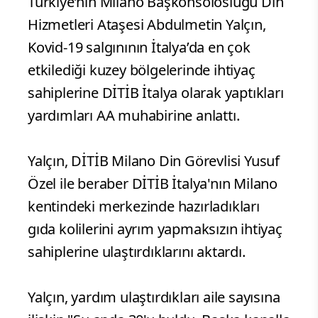
Türkiye’nin Milano Başkonsolosluğu Din
Hizmetleri Ataşesi Abdulmetin Yalçın,
Kovid-19 salgınının İtalya’da en çok
etkilediği kuzey bölgelerinde ihtiyaç
sahiplerine DİTİB İtalya olarak yaptıkları
yardımları AA muhabirine anlattı.
Yalçın, DİTİB Milano Din Görevlisi Yusuf
Özel ile beraber DİTİB İtalya'nın Milano
kentindeki merkezinde hazırladıkları
gıda kolilerini ayrım yapmaksızın ihtiyaç
sahiplerine ulaştırdıklarını aktardı.
Yalçın, yardım ulaştırdıkları aile sayısına