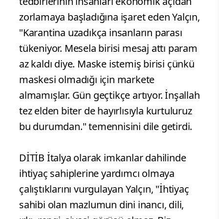
tedbirlerinin insanları ekonomik açıdan
zorlamaya başladığına işaret eden Yalçın,
"Karantina uzadıkça insanların parası
tükeniyor. Mesela birisi mesaj attı param
az kaldı diye. Maske istemiş birisi çünkü
maskesi olmadığı için markete
almamışlar. Gün geçtikçe artıyor. İnşallah
tez elden biter de hayırlısıyla kurtuluruz
bu durumdan." temennisini dile getirdi.
DİTİB İtalya olarak imkanlar dahilinde
ihtiyaç sahiplerine yardımcı olmaya
çalıştıklarını vurgulayan Yalçın, "İhtiyaç
sahibi olan mazlumun dini inancı, dili,