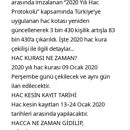
arasında imzalanan “2020 Yılı Hac
Protokolü” kapsamında Türkiye’ye
uygulanan hac kotası yeniden
güncellenerek 3 bin 430 kişilik artışla 83
bin 430’a çıkarıldı. İşte 2020 hac kura
çekilişi ile ilgili detaylar...
HAC KURASI NE ZAMAN?
2020 yılı hac kurası 09 Ocak 2020
Perşembe günü çekilecek ve aynı gün
ilan edilecektir.
HAC KESİN KAYIT TARİHİ
Hac kesin kayıtları 13–24 Ocak 2020
tarihleri arasında yapılacaktır.
HACCA NE ZAMAN GİDİLİP,