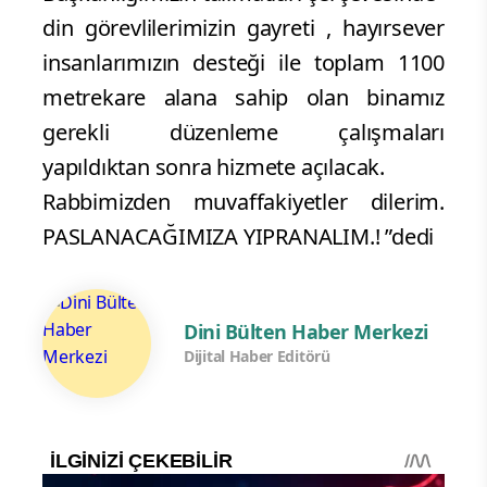
din görevlilerimizin gayreti , hayırsever
insanlarımızın desteği ile toplam 1100
metrekare alana sahip olan binamız
gerekli düzenleme çalışmaları
yapıldıktan sonra hizmete açılacak.
Rabbimizden muvaffakiyetler dilerim.
PASLANACAĞIMIZA YIPRANALIM.! ”dedi
Dini Bülten Haber Merkezi
Dijital Haber Editörü