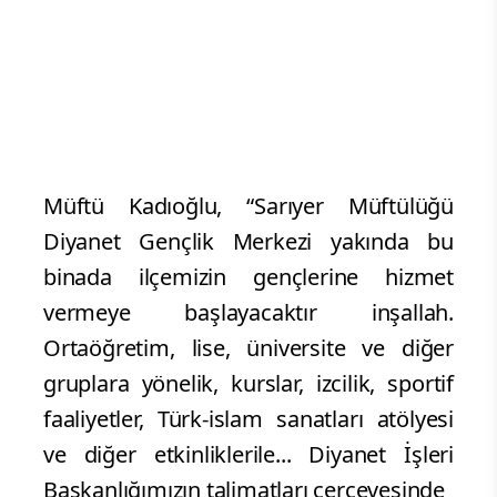
Müftü Kadıoğlu, “Sarıyer Müftülüğü
Diyanet Gençlik Merkezi yakında bu
binada ilçemizin gençlerine hizmet
vermeye başlayacaktır inşallah.
Ortaöğretim, lise, üniversite ve diğer
gruplara yönelik, kurslar, izcilik, sportif
faaliyetler, Türk-islam sanatları atölyesi
ve diğer etkinliklerile... Diyanet İşleri
Başkanlığımızın talimatları çerçevesinde