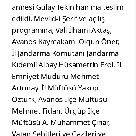
annesi Gülay Tekin hanıma teslim
edildi. Mevlid-i Şerif ve açılış
programına; Vali İlhami Aktaş,
Avanos Kaymakamı Olgun Öner,
İl Jandarma Komutanı Jandarma
Kıdemli Albay Hüsamettin Erol, İl
Emniyet Müdürü Mehmet
Artunay, İl Müftüsü Yakup
Öztürk, Avanos İlçe Müftüsü
Mehmet Fidan, Ürgüp İlçe
Müftüsü A. Muhammet Çınar,
Vatan Şehitleri ve Gazileri ve