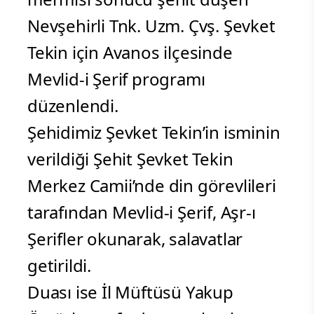
Nevşehirli Tnk. Uzm. Çvş. Şevket
Tekin için Avanos ilçesinde
Mevlid-i Şerif programı
düzenlendi.
Şehidimiz Şevket Tekin’in isminin
verildiği Şehit Şevket Tekin
Merkez Camii’nde din görevlileri
tarafından Mevlid-i Şerif, Aşr-ı
Şerifler okunarak, salavatlar
getirildi.
Duası ise İl Müftüsü Yakup