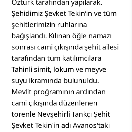
Öztürk tarafından yapılarak,
Şehidimiz Şevket Tekin’in ve tüm
şehitlerimizin ruhlarına
bağışlandı. Kılınan öğle namazı
sonrası cami çıkışında şehit ailesi
tarafından tüm katılımcılara
Tahinli simit, lokum ve meyve
suyu ikramında bulunuldu.
Mevlit proğramının ardından
cami çıkışında düzenlenen
törenle Nevşehirli Tankçı Şehit
Şevket Tekin'in adı Avanos'taki