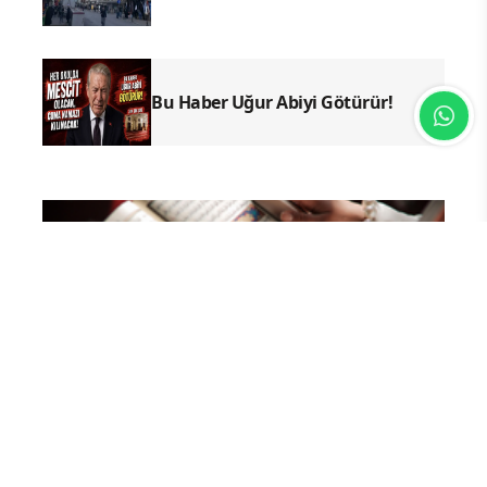
Bu Haber Uğur Abiyi Götürür!
YAZ KURAN KURSLARI
TDV
İSLAM