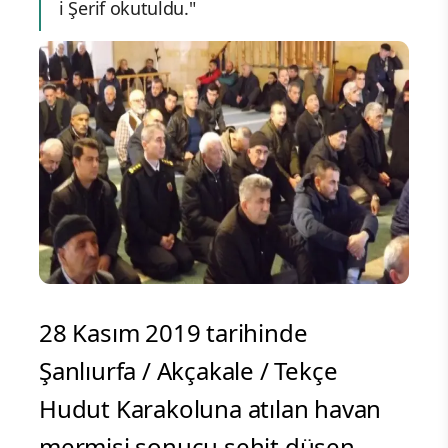
i Şerif okutuldu."
28 Kasım 2019 tarihinde
Şanlıurfa / Akçakale / Tekçe
Hudut Karakoluna atılan havan
mermisi sonucu şehit düşen