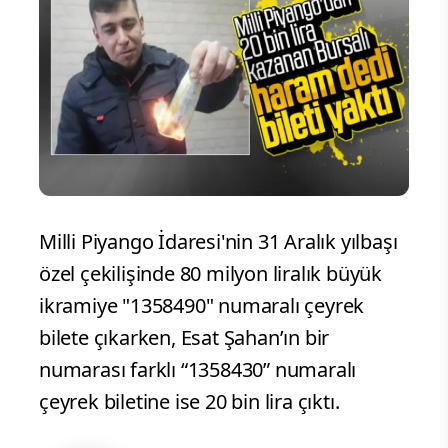
Milli Piyango İdaresi'nin 31 Aralık yılbaşı
özel çekilişinde 80 milyon liralık büyük
ikramiye "1358490" numaralı çeyrek
bilete çıkarken, Esat Şahan’ın bir
numarası farklı “1358430” numaralı
çeyrek biletine ise 20 bin lira çıktı.