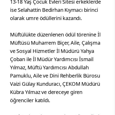
13-18 Yaş Çocuk Evleri Sitesi erkeklerde
ise Selahattin Bedirhan Kıymacı birinci
olarak umre ödüllerini kazandı.
Müftülükte düzenlenen ödül törenine İl
Müftüsü Muharrem Biçer, Aile, Çalışma
ve Sosyal Hizmetler İl Müdürü Yahya
Çoban ile İl Müdür Yardımcısı İsmail
Yılmaz, Müftü Yardımcısı Abdullah
Pamuklu, Aile ve Dini Rehberlik Bürosu
Vaizi Gülay Kunduracı, ÇEKOM Müdürü
Kübra Yılmaz ve dereceye giren
öğrenciler katıldı.