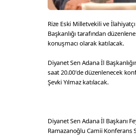
Rize Eski Milletvekili ve İlahiyat
Başkanlığı tarafından düzenlen
konuşmacı olarak katılacak.
Diyanet Sen Adana İl Başkanlığ
saat 20.00'de düzenlenecek konf
Şevki Yılmaz katılacak.
Diyanet Sen Adana İl Başkanı Fe
Ramazanoğlu Camii Konferans S