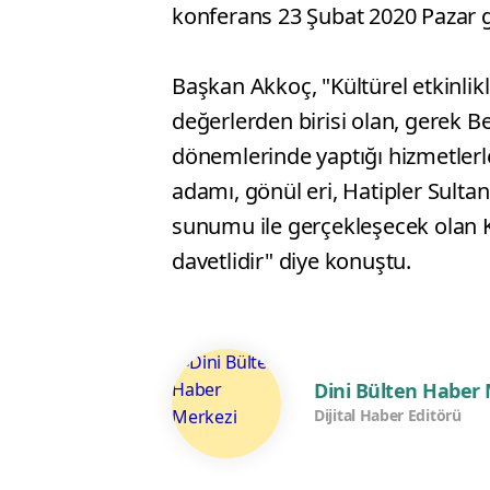
konferans 23 Şubat 2020 Pazar gü
Başkan Akkoç, "Kültürel etkinlik
değerlerden birisi olan, gerek Be
dönemlerinde yaptığı hizmetlerl
adamı, gönül eri, Hatipler Sultan
sunumu ile gerçekleşecek olan 
davetlidir" diye konuştu.
Dini Bülten Haber
Dijital Haber Editörü