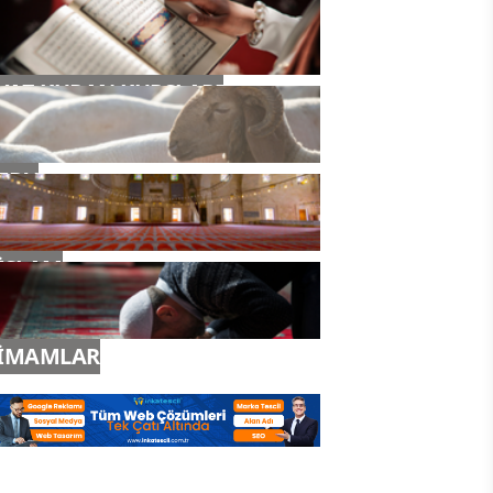
YAZ KURAN KURSLARI
TDV
İSLAM
İMAMLAR