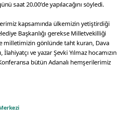
nü saat 20.00’de yapılacağını söyledi.
lerimiz kapsamında ülkemizin yetiştirdiği
lediye Başkanlığı gerekse Milletvekilliği
e milletimizin gönlünde taht kuran, Dava
ı, İlahiyatçı ve yazar Şevki Yılmaz hocamızın
Konferansa bütün Adanalı hemşerilerimiz
 Merkezi