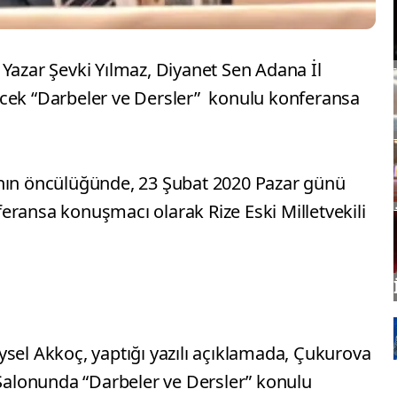
çı Yazar Şevki Yılmaz, Diyanet Sen Adana İl
ecek “Darbeler ve Dersler” konulu konferansa
ının öncülüğünde, 23 Şubat 2020 Pazar günü
eransa konuşmacı olarak Rize Eski Milletvekili
ysel Akkoç, yaptığı yazılı açıklamada, Çukurova
alonunda “Darbeler ve Dersler” konulu