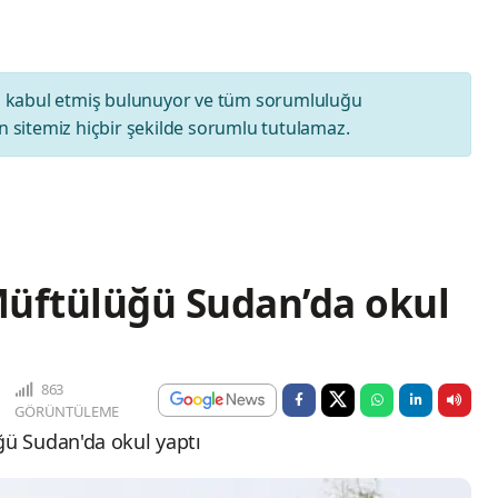
ı
kabul etmiş bulunuyor ve tüm sorumluluğu
 sitemiz hiçbir şekilde sorumlu tutulamaz.
ftülüğü Sudan’da okul
863
GÖRÜNTÜLEME
ü Sudan'da okul yaptı