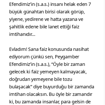
Efendimiz’in (s.a.s.) insanı helak eden 7
büyük günahtan birisi olarak görüp,
yiyene, yedirene ve hatta yazana ve
şahitlik edene bile lanet ettiği faiz
imtihanıdır…
Evladım! Sana faiz konusunda nasihat
ediyorum çünkü sen, Peygamber
Efendimiz’in (s.a.s.), “Öyle bir zaman
gelecek ki faiz yemeyen kalmayacak,
doğrudan yemeyene bile tozu
bulaşacak” diye buyurduğu bir zamanda
imtihan olacaksın. Bu öyle bir zamandır
ki, bu zamanda insanlar, para gelsin de