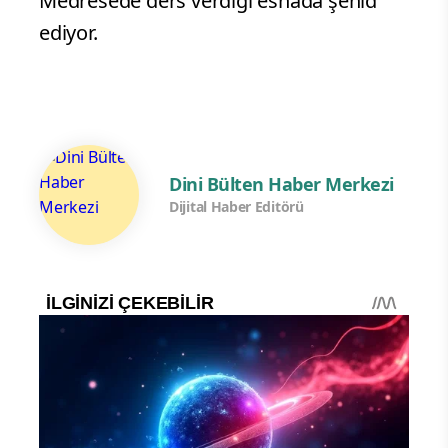
Medresede ders verdiği esnada şehid
ediyor.
Dini Bülten Haber Merkezi
Dijital Haber Editörü