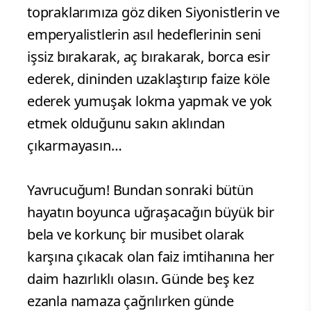
topraklarımıza göz diken Siyonistlerin ve
emperyalistlerin asıl hedeflerinin seni
işsiz bırakarak, aç bırakarak, borca esir
ederek, dininden uzaklaştırıp faize köle
ederek yumuşak lokma yapmak ve yok
etmek olduğunu sakın aklından
çıkarmayasın…
Yavrucuğum! Bundan sonraki bütün
hayatın boyunca uğraşacağın büyük bir
bela ve korkunç bir musibet olarak
karşına çıkacak olan faiz imtihanına her
daim hazırlıklı olasın. Günde beş kez
ezanla namaza çağrılırken günde