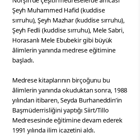
Norşin’de çeşitli medreselerde amcası
Şeyh Muhammed Hafid (kuddise
sırruhu), Şeyh Mazhar (kuddise sırruhu),
Şeyh Fedli (kuddise sırruhu), Mele Sabri,
Horasanlı Mele Ebubekir gibi büyük
âlimlerin yanında medrese eğitimine
başladı.
Medrese kitaplarının birçoğunu bu
âlimlerin yanında okuduktan sonra, 1988
yılından itibaren, Seyda Burhaneddin’in
Başmüderrisliğini yaptığı Siirt/Tillo
Medresesinde eğitimine devam ederek
1991 yılında ilim icazetini aldı.