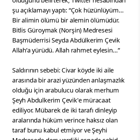
olduğunu belirterek, Twitter hesabından
şu açıklamayı yaptı: “Çok hüzünlüyüm…
Bir alimin ölümü bir alemin ölümüdür.
Bitlis Güroymak (Norşin) Medresesi
Başmüderrisi Seyda Abdülkerim Çevik
Allah’a yürüdü. Allah rahmet eylesin…”
Saldırının sebebi: Civar köyde iki aile
arasında bir arazi yüzünden anlaşmazlık
olduğu için arabulucu olarak merhum
Şeyh Abdulkerim Çevik'e müracaat
ediliyor. Mübarek de iki tarafı dinleyip
aralarında hüküm verince haksız olan
taraf bunu kabul etmiyor ve Şeyhi