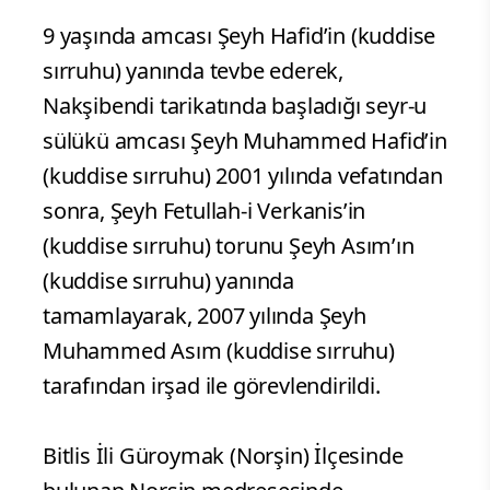
9 yaşında amcası Şeyh Hafid’in (kuddise
sırruhu) yanında tevbe ederek,
Nakşibendi tarikatında başladığı seyr-u
sülükü amcası Şeyh Muhammed Hafid’in
(kuddise sırruhu) 2001 yılında vefatından
sonra, Şeyh Fetullah-i Verkanis’in
(kuddise sırruhu) torunu Şeyh Asım’ın
(kuddise sırruhu) yanında
tamamlayarak, 2007 yılında Şeyh
Muhammed Asım (kuddise sırruhu)
tarafından irşad ile görevlendirildi.
Bitlis İli Güroymak (Norşin) İlçesinde