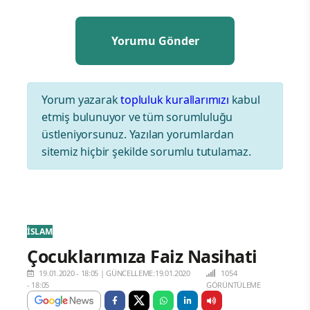
Yorum yazarak
topluluk kurallarımızı
kabul
etmiş bulunuyor ve tüm sorumluluğu
üstleniyorsunuz. Yazılan yorumlardan
sitemiz hiçbir şekilde sorumlu tutulamaz.
İSLAM
Çocuklarımıza Faiz Nasihati
19.01.2020 - 18:05
|
GÜNCELLEME:19.01.2020
1054
- 18:05
GÖRÜNTÜLEME