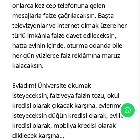
onlarca kez cep telefonuna gelen
mesajlarla faize çağrılacaksın. Başta
televizyonlar ve internet olmak üzere her
türlü imkânla faize davet edileceksin,
hatta evinin içinde, oturma odanda bile
her gün yüzlerce faiz reklâmına maruz
kalacaksın.
Evladım! Üniversite okumak
isteyeceksin, faiz veya faizin tozu, okul
kredisi olarak çıkacak karşına, evlenmek
isteyeceksin düğün kredisi olarak, evlilik
kredisi olarak, mobilya kredisi olarak
dikilecek karşına…