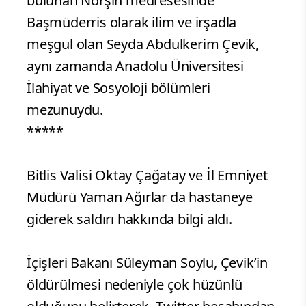
bulunan Norşin medresesinde
Başmüderris olarak ilim ve irşadla
meşgul olan Seyda Abdulkerim Çevik,
aynı zamanda Anadolu Üniversitesi
İlahiyat ve Sosyoloji bölümleri
mezunuydu.
*****
Bitlis Valisi Oktay Çağatay ve İl Emniyet
Müdürü Yaman Ağırlar da hastaneye
giderek saldırı hakkında bilgi aldı.
İçişleri Bakanı Süleyman Soylu, Çevik’in
öldürülmesi nedeniyle çok hüzünlü