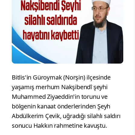
Bitlis'in Güroymak (Norşin) ilçesinde
yaşamış merhum Nakşibendî şeyhi
Muhammed Ziyaeddin'in torunu ve
bölgenin kanaat önderlerinden Şeyh
Abdülkerim Çevik, uğradığı silahlı saldırı
sonucu Hakkın rahmetine kavuştu.