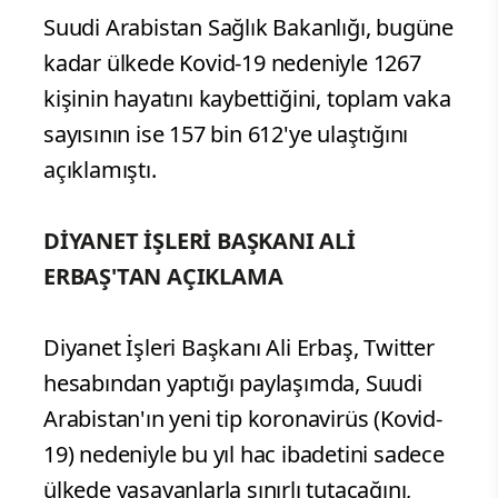
Suudi Arabistan Sağlık Bakanlığı, bugüne
kadar ülkede Kovid-19 nedeniyle 1267
kişinin hayatını kaybettiğini, toplam vaka
sayısının ise 157 bin 612'ye ulaştığını
açıklamıştı.
DİYANET İŞLERİ BAŞKANI ALİ
ERBAŞ'TAN AÇIKLAMA
Diyanet İşleri Başkanı Ali Erbaş, Twitter
hesabından yaptığı paylaşımda, Suudi
Arabistan'ın yeni tip koronavirüs (Kovid-
19) nedeniyle bu yıl hac ibadetini sadece
ülkede yaşayanlarla sınırlı tutacağını,