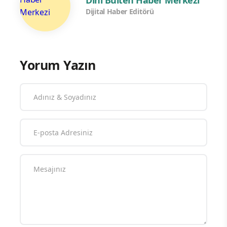
Dini Bülten Haber Merkezi
Dijital Haber Editörü
Yorum Yazın