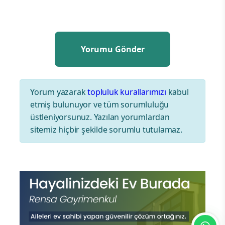
Yorum yazarak
topluluk kurallarımızı
kabul
etmiş bulunuyor ve tüm sorumluluğu
üstleniyorsunuz. Yazılan yorumlardan
sitemiz hiçbir şekilde sorumlu tutulamaz.