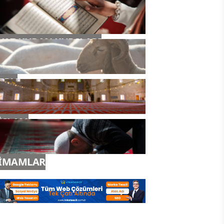
YAZ KURAN KURSLARI
TDV
İSLAM
İMAMLAR