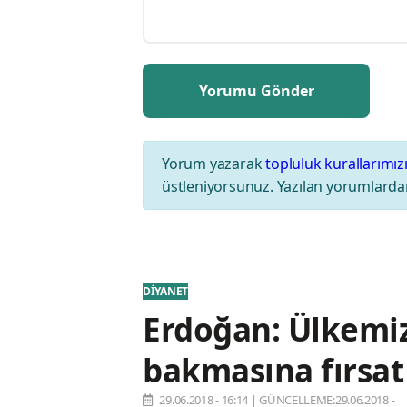
Yorum yazarak
topluluk kurallarımız
üstleniyorsunuz. Yazılan yorumlardan
DİYANET
Erdoğan: Ülkemi
bakmasına fırsa
29.06.2018 - 16:14
|
GÜNCELLEME:29.06.2018 -