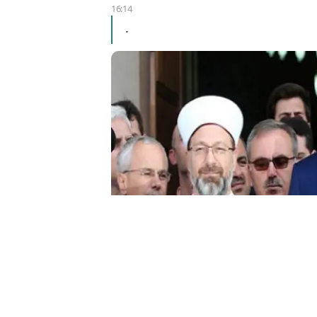
16:14
.