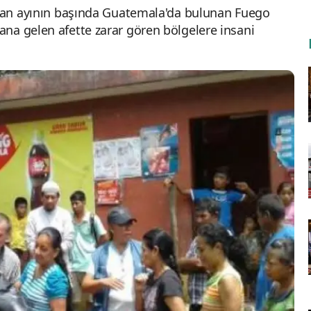
iran ayının başında Guatemala'da bulunan Fuego
na gelen afette zarar gören bölgelere insani