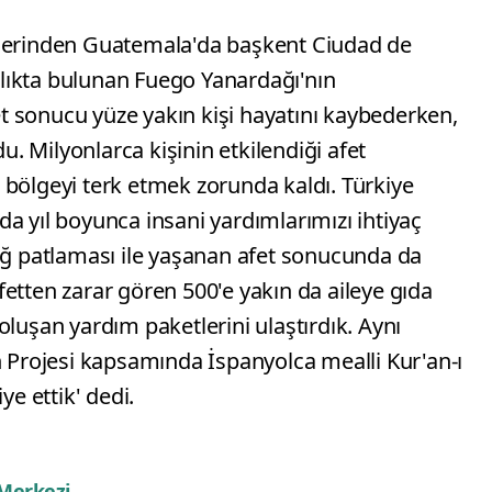
elerinden Guatemala'da başkent Ciudad de
lıkta bulunan Fuego Yanardağı'nın
 sonucu yüze yakın kişi hayatını kaybederken,
 Milyonlarca kişinin etkilendiği afet
 bölgeyi terk etmek zorunda kaldı. Türkiye
a yıl boyunca insani yardımlarımızı ihtiyaç
dağ patlaması ile yaşanan afet sonucunda da
etten zarar gören 500'e yakın da aileye gıda
oluşan yardım paketlerini ulaştırdık. Aynı
rojesi kapsamında İspanyolca mealli Kur'an-ı
ye ettik' dedi.
 Merkezi