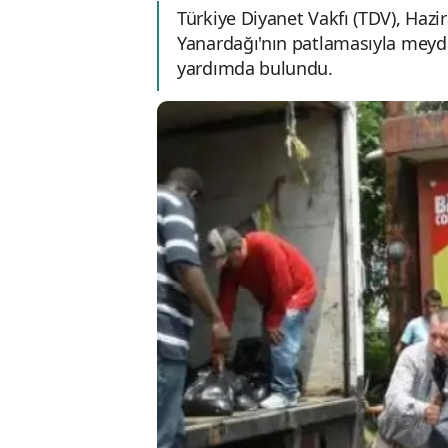
Türkiye Diyanet Vakfı (TDV), Haz
Yanardağı'nın patlamasıyla meyda
yardımda bulundu.