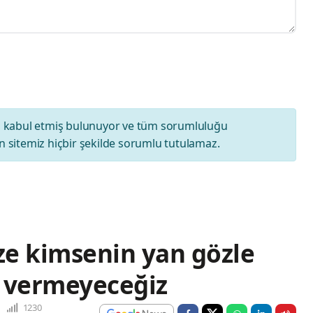
ı
kabul etmiş bulunuyor ve tüm sorumluluğu
 sitemiz hiçbir şekilde sorumlu tutulamaz.
ze kimsenin yan gözle
t vermeyeceğiz
1230