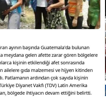
ziran ayının başında Guatemala'da bulunan
a meydana gelen afette zarar gören bölgelere
arca kişinin etkilendiği afet sonrasında
ailelere gıda malzemesi ve hijyen kitinden
ldı. Patlamanın ardından çok sayıda kişinin
 Türkiye Diyanet Vakfı (TDV) Latin Amerika
 bölgede ihtiyacın devam ettiğini belirtti.