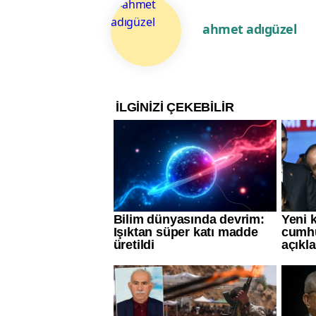
ahmet adıgüzel