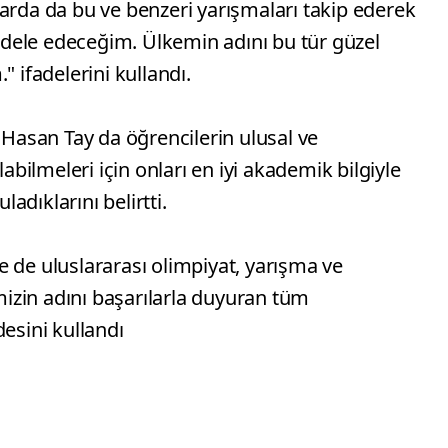
arda da bu ve benzeri yarışmaları takip ederek
dele edeceğim. Ülkemin adını bu tür güzel
" ifadelerini kullandı.
asan Tay da öğrencilerin ulusal ve
labilmeleri için onları en iyi akademik bilgiyle
dıklarını belirtti.
 de uluslararası olimpiyat, yarışma ve
zin adını başarılarla duyuran tüm
desini kullandı