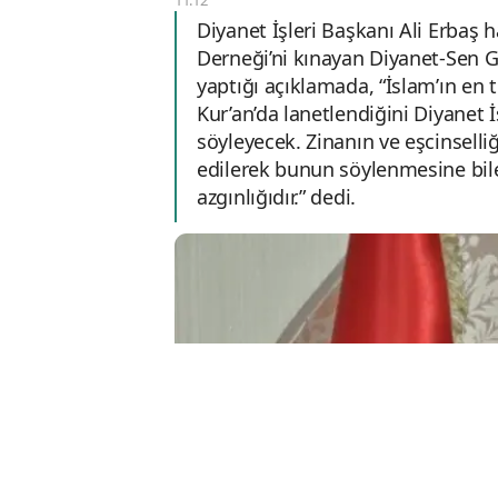
Diyanet İşleri Başkanı Ali Erbaş
Derneği’ni kınayan Diyanet-Sen 
yaptığı açıklamada, “İslam’ın en 
Kur’an’da lanetlendiğini Diyanet
söyleyecek. Zinanın ve eşcinselli
edilerek bunun söylenmesine bil
azgınlığıdır.” dedi.