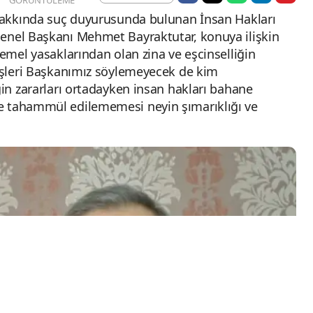
 hakkında suç duyurusunda bulunan İnsan Hakları
Genel Başkanı Mehmet Bayraktutar, konuya ilişkin
temel yasaklarından olan zina ve eşcinselliğin
 İşleri Başkanımız söylemeyecek de kim
ğin zararları ortadayken insan hakları bahane
e tahammül edilememesi neyin şımarıklığı ve