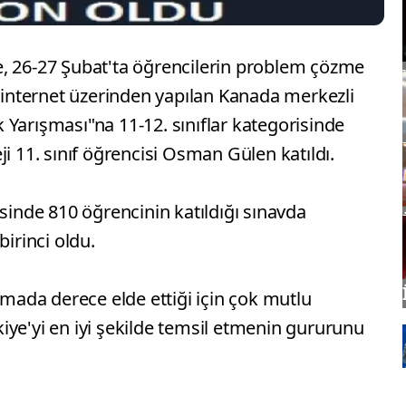
, 26-27 Şubat'ta öğrencilerin problem çözme
k internet üzerinden yapılan Kanada merkezli
Yarışması"na 11-12. sınıflar kategorisinde
i 11. sınıf öğrencisi Osman Gülen katıldı.
isinde 810 öğrencinin katıldığı sınavda
birinci oldu.
şmada derece elde ettiği için çok mutlu
iye'yi en iyi şekilde temsil etmenin gururunu