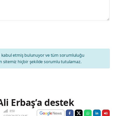
ı
kabul etmiş bulunuyor ve tüm sorumluluğu
 sitemiz hiçbir şekilde sorumlu tutulamaz.
li Erbaş’a destek
850
GÖRÜNTÜLEME