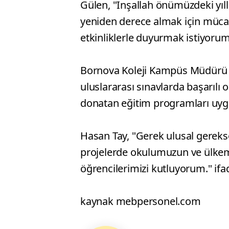
Gülen, "İnşallah önümüzdeki yıll
yeniden derece almak için müca
etkinliklerle duyurmak istiyorum.
Bornova Koleji Kampüs Müdürü H
uluslararası sınavlarda başarılı o
donatan eğitim programları uygula
Hasan Tay, "Gerek ulusal gerekse
projelerde okulumuzun ve ülkemi
öğrencilerimizi kutluyorum." ifa
kaynak mebpersonel.com