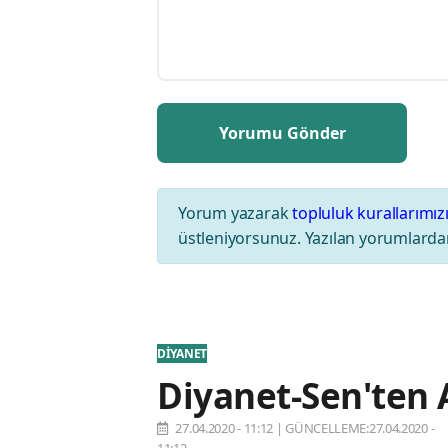
Yorum yazarak
topluluk kurallarımız
üstleniyorsunuz. Yazılan yorumlardan
DİYANET
Diyanet-Sen'ten A
27.04.2020 - 11:12
|
GÜNCELLEME:27.04.2020 -
11:12