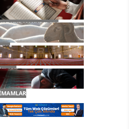
YAZ KURAN KURSLARI
TDV
İSLAM
İMAMLAR