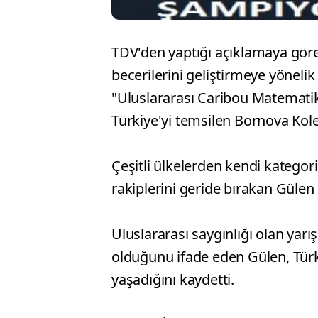
TDV'den yaptığı açıklamaya göre
becerilerini geliştirmeye yöneli
"Uluslararası Caribou Matematik 
Türkiye'yi temsilen Bornova Kolej
Çeşitli ülkelerden kendi kategor
rakiplerini geride bırakan Gülen 
Uluslararası saygınlığı olan yarı
olduğunu ifade eden Gülen, Türk
yaşadığını kaydetti.