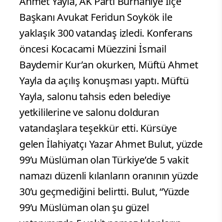
Ahmet Yayla, AK Parti Burhaniye İlçe
Başkanı Avukat Feridun Soykök ile
yaklaşık 300 vatandaş izledi. Konferans
öncesi Kocacami Müezzini İsmail
Baydemir Kur’an okurken, Müftü Ahmet
Yayla da açılış konuşması yaptı. Müftü
Yayla, salonu tahsis eden belediye
yetkililerine ve salonu dolduran
vatandaşlara teşekkür etti. Kürsüye
gelen İlahiyatçı Yazar Ahmet Bulut, yüzde
99’u Müslüman olan Türkiye’de 5 vakit
namazı düzenli kılanların oranının yüzde
30’u geçmediğini belirtti. Bulut, “Yüzde
99’u Müslüman olan şu güzel