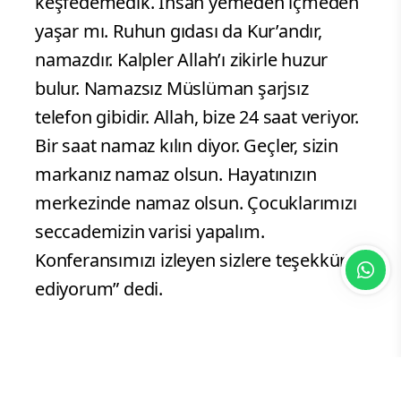
keşfedemedik. İnsan yemeden içmeden
yaşar mı. Ruhun gıdası da Kur’andır,
namazdır. Kalpler Allah’ı zikirle huzur
bulur. Namazsız Müslüman şarjsız
telefon gibidir. Allah, bize 24 saat veriyor.
Bir saat namaz kılın diyor. Geçler, sizin
markanız namaz olsun. Hayatınızın
merkezinde namaz olsun. Çocuklarımızı
seccademizin varisi yapalım.
Konferansımızı izleyen sizlere teşekkür
ediyorum” dedi.