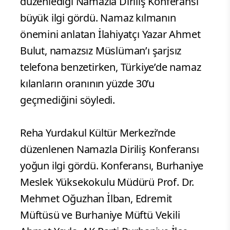
düzenlediği Namazla Diriliş Konferansı
büyük ilgi gördü. Namaz kılmanın
önemini anlatan İlahiyatçı Yazar Ahmet
Bulut, namazsız Müslüman’ı şarjsız
telefona benzetirken, Türkiye’de namaz
kılanların oranının yüzde 30’u
geçmediğini söyledi.
Reha Yurdakul Kültür Merkezi’nde
düzenlenen Namazla Diriliş Konferansı
yoğun ilgi gördü. Konferansı, Burhaniye
Meslek Yüksekokulu Müdürü Prof. Dr.
Mehmet Oğuzhan İlban, Edremit
Müftüsü ve Burhaniye Müftü Vekili