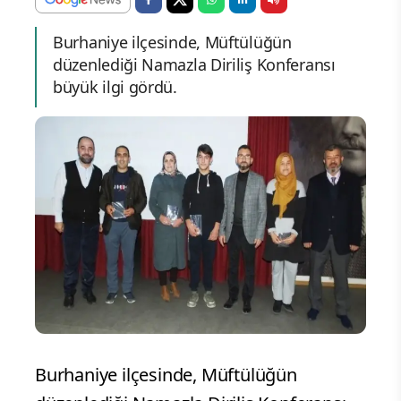
Burhaniye ilçesinde, Müftülüğün
düzenlediği Namazla Diriliş Konferansı
büyük ilgi gördü.
Burhaniye ilçesinde, Müftülüğün