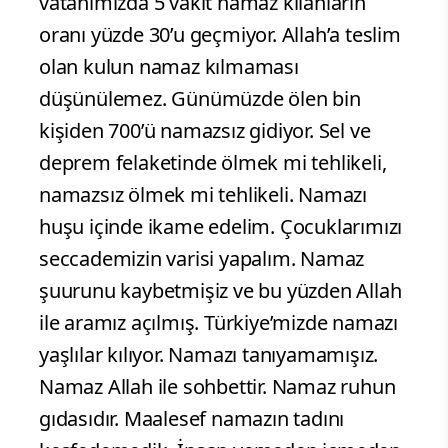
vatanımızda 5 vakit namaz kılanların
oranı yüzde 30’u geçmiyor. Allah’a teslim
olan kulun namaz kılmaması
düşünülemez. Günümüzde ölen bin
kişiden 700’ü namazsız gidiyor. Sel ve
deprem felaketinde ölmek mi tehlikeli,
namazsız ölmek mi tehlikeli. Namazı
huşu içinde ikame edelim. Çocuklarımızı
seccademizin varisi yapalım. Namaz
şuurunu kaybetmişiz ve bu yüzden Allah
ile aramız açılmış. Türkiye’mizde namazı
yaşlılar kılıyor. Namazı tanıyamamışız.
Namaz Allah ile sohbettir. Namaz ruhun
gıdasıdır. Maalesef namazın tadını