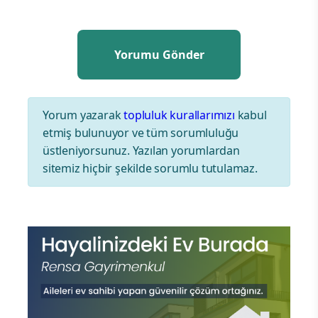
Yorum yazarak
topluluk kurallarımızı
kabul
etmiş bulunuyor ve tüm sorumluluğu
üstleniyorsunuz. Yazılan yorumlardan
sitemiz hiçbir şekilde sorumlu tutulamaz.