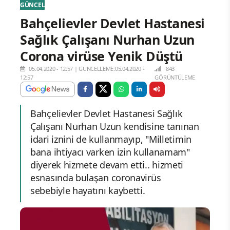
GÜNCEL
Bahçelievler Devlet Hastanesi
Sağlık Çalışanı Nurhan Uzun
Corona virüse Yenik Düştü
05.04.2020 - 12:57
|
GÜNCELLEME:05.04.2020 -
843
12:57
GÖRÜNTÜLEME
Bahçelievler Devlet Hastanesi Sağlık
Çalışanı Nurhan Uzun kendisine tanınan
idari iznini de kullanmayıp, "Milletimin
bana ihtiyacı varken izin kullanamam"
diyerek hizmete devam etti.. hizmeti
esnasında bulaşan coronavirüs
sebebiyle hayatını kaybetti.