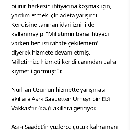
bilinir, herkesin ihtiyacına koşmak için,
yardım etmek için adeta yarışırdı.
Kendisine tanınan idari iznini de
kallanmayıp, "Milletimin bana ihtiyacı
varken ben istirahate çekilemem"
diyerek hizmete devam etmiş,
Milletimize hizmeti kendi canından daha
kıymetli görmüştür.
Nurhan Uzun'un hizmette yarışması
akıllara Asr-ı Saadetten Umeyr bin Ebî
Vakkas’tır (r.a.)'ı akıllara getiriyor.
Asr-ı Saadet’in yüzlerce çocuk kahramanı