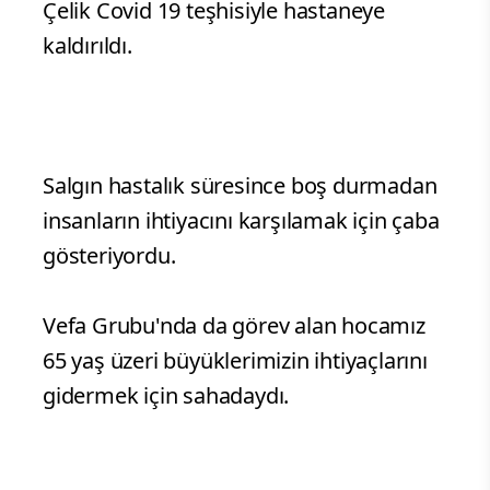
Çelik Covid 19 teşhisiyle hastaneye
kaldırıldı.
Salgın hastalık süresince boş durmadan
insanların ihtiyacını karşılamak için çaba
gösteriyordu.
Vefa Grubu'nda da görev alan hocamız
65 yaş üzeri büyüklerimizin ihtiyaçlarını
gidermek için sahadaydı.