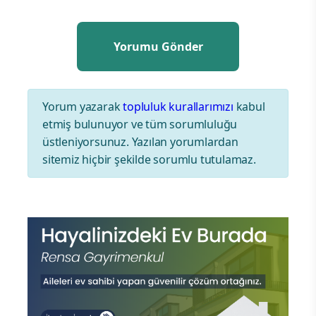
Yorum yazarak
topluluk kurallarımızı
kabul
etmiş bulunuyor ve tüm sorumluluğu
üstleniyorsunuz. Yazılan yorumlardan
sitemiz hiçbir şekilde sorumlu tutulamaz.