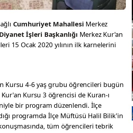
ağlı
Cumhuriyet Mahallesi
Merkez
Diyanet İşleri Başkanlığı
Merkez Kur'an
ri 15 Ocak 2020 yılının ilk karnelerini
n Kursu 4-6 yaş grubu öğrencileri bugün
ez Kur'an Kursu 3 öğrencisi de Kuran-ı
iyle bir program düzenlendi. İlçe
ldığı programda İlçe Müftüsü Halil Bilik'in
 konuşmasında, tüm öğrencileri tebrik