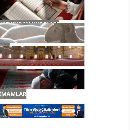
YAZ KURAN KURSLARI
TDV
İSLAM
İMAMLAR