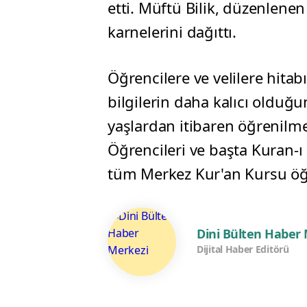
etti. Müftü Bilik, düzenlene
karnelerini dağıttı.
Öğrencilere ve velilere hita
bilgilerin daha kalıcı olduğ
yaşlardan itibaren öğrenilm
Öğrencileri ve başta Kuran-
tüm Merkez Kur'an Kursu öğret
Dini Bülten Haber
Dijital Haber Editörü