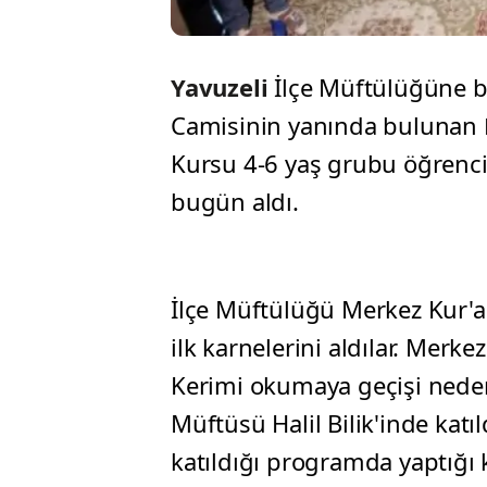
Yavuzeli
İlçe Müftülüğüne b
Camisinin yanında bulunan
Kursu 4-6 yaş grubu öğrencile
bugün aldı.
İlçe Müftülüğü Merkez Kur'a
ilk karnelerini aldılar. Merk
Kerimi okumaya geçişi neden
Müftüsü Halil Bilik'inde katı
katıldığı programda yaptığı