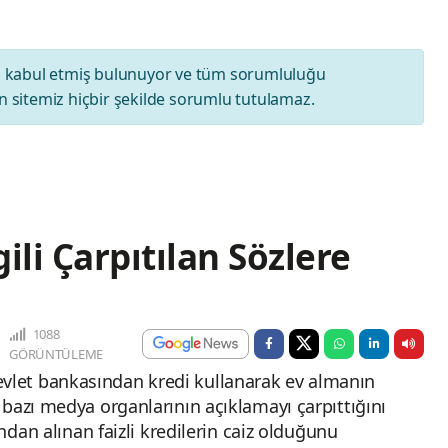
ı
kabul etmiş bulunuyor ve tüm sorumluluğu
 sitemiz hiçbir şekilde sorumlu tutulamaz.
gili Çarpıtılan Sözlere
1088
GÖRÜNTÜLEME
let bankasından kredi kullanarak ev almanın
 bazı medya organlarının açıklamayı çarpıttığını
ından alınan faizli kredilerin caiz olduğunu