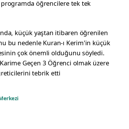
n programda öğrencilere tek tek
bında, küçük yaştan itibaren öğrenilen
unu bu nedenle Kuran-ı Kerim'in küçük
esinin çok önemli olduğunu söyledi.
ı Karime Geçen 3 Öğrenci olmak üzere
icilerini tebrik etti
 Merkezi