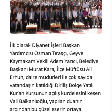
İlk olarak Diyanet İşleri Başkan
Yardımcısı Osman Tıraşçı, Geyve
Kaymakam Vekili Adem Yazıcı, Belediye
Başkanı Murat Kara, İlçe Müftüsü Ali
Erhun, daire müdürleri ile çok sayıda
vatandaşın katıldığı Diriliş Bölge Yatılı
Kur’an Kursunun açılış kurdelesini kesen
Vali Balkanlıoğlu, yapılan duanın
ardından bu güzel eserin ortaya