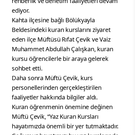
rehberlik ve denetim faaliyetleri devam
ediyor.
Kahta ilçesine bağlı Bölükyayla
Beldesindeki kuran kurslarını ziyaret
eden ilçe Müftüsü Rıfat Çevik ve Vaiz
Muhammet Abdullah Çalışkan, kuran
kursu öğrencilerle bir araya gelerek
sohbet etti.
Daha sonra Müftü Çevik, kurs
personellerinden gerçekleştirilen
faaliyetler hakkında bilgiler aldı.
Kuran öğrenmenin önemine değinen
Müftü Çevik, “Yaz Kuran Kursları
hayatımızda önemli bir yer tutmaktadır.