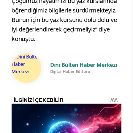
Çoğumuz hayatımızı bu yaz kurslarında
öğrendiğimiz bilgilerle sürdürmekteyiz.
Bunun için bu yaz kursunu dolu dolu ve
iyi değerlendirerek geçirmeliyiz” diye
konuştu.
Dini Bülten Haber Merkezi
Dijital Haber Editörü