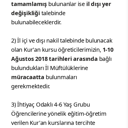
tamamlamış
bulunanlar ise
il dışı yer
değişikliği
talebinde
bulunabileceklerdir.
2) İl içi ve dışı nakil talebinde bulunacak
olan Kur'an kursu öğreticilerimizin,
1-10
Ağustos 2018 tarihleri arasında
bağlı
bulundukları İl Müftülüklerine
müracaatta
bulunmaları
gerekmektedir.
3) İhtiyaç Odaklı 4-6 Yaş Grubu
Öğrencilerine yönelik eğitim-öğretim
verilen Kur'an kurslarına tercihte