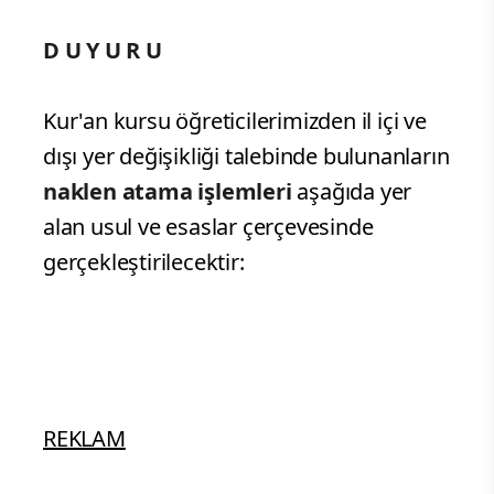
D U Y U R U
Kur'an kursu öğreticilerimizden il içi ve
dışı yer değişikliği talebinde bulunanların
naklen atama işlemleri
aşağıda yer
alan usul ve esaslar çerçevesinde
gerçekleştirilecektir:
REKLAM