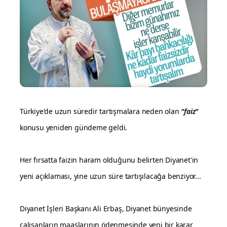
Türkiye'de uzun süredir tartışmalara neden olan
"faiz"
konusu yeniden gündeme geldi.
Her fırsatta faizin haram olduğunu belirten Diyanet'in
yeni açıklaması, yine uzun süre tartışılacağa benziyor...
Diyanet İşleri Başkanı Ali Erbaş, Diyanet bünyesinde
çalışanların maaşlarının ödenmesinde yeni bir karar