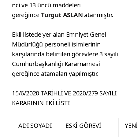
nci ve 13 üncü maddeleri
gereğince
Turgut ASLAN
atanmıştır.
Ekli listede yer alan Emniyet Genel
Müdürlüğü personeli isimlerinin
karşılarında belirtilen görevlere 3 sayılı
Cumhurbaşkanlığı Kararnamesi
gereğince atamaları yapılmıştır.
15/6/2020 TARİHLİ VE 2020/279 SAYILI
KARARININ EKİ LİSTE
ADI SOYADI
ESKİ GÖREVİ
YEN