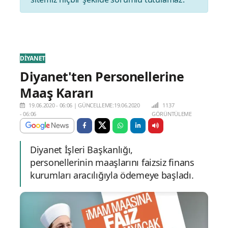
DİYANET
Diyanet'ten Personellerine
Maaş Kararı
19.06.2020 - 06:06
|
GÜNCELLEME:19.06.2020
1137
- 06:06
GÖRÜNTÜLEME
Diyanet İşleri Başkanlığı,
personellerinin maaşlarını faizsiz finans
kurumları aracılığıyla ödemeye başladı.