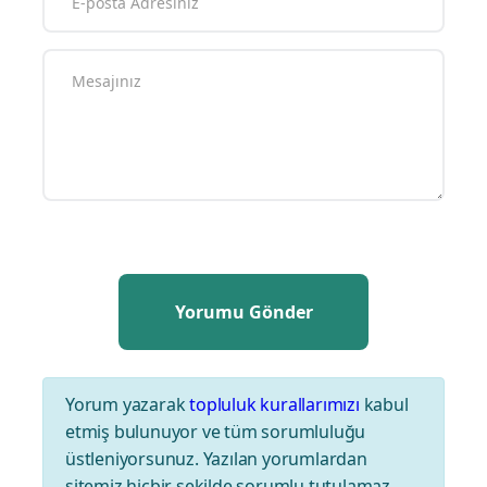
Yorum yazarak
topluluk kurallarımızı
kabul
etmiş bulunuyor ve tüm sorumluluğu
üstleniyorsunuz. Yazılan yorumlardan
sitemiz hiçbir şekilde sorumlu tutulamaz.