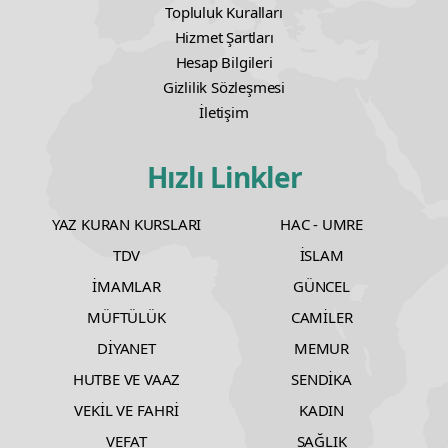
Topluluk Kuralları
Hizmet Şartları
Hesap Bilgileri
Gizlilik Sözleşmesi
İletişim
Hızlı Linkler
YAZ KURAN KURSLARI
HAC - UMRE
TDV
İSLAM
İMAMLAR
GÜNCEL
MÜFTÜLÜK
CAMİLER
DİYANET
MEMUR
HUTBE VE VAAZ
SENDİKA
VEKİL VE FAHRİ
KADIN
VEFAT
SAĞLIK