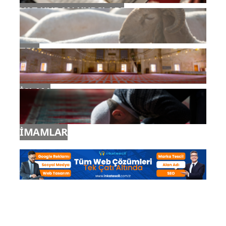
YAZ KURAN KURSLARI
TDV
İSLAM
İMAMLAR