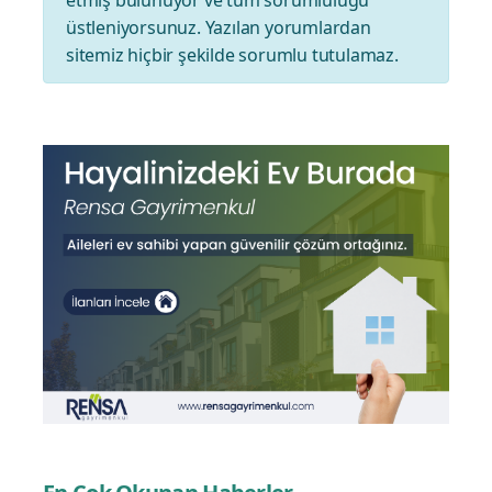
etmiş bulunuyor ve tüm sorumluluğu
üstleniyorsunuz. Yazılan yorumlardan
sitemiz hiçbir şekilde sorumlu tutulamaz.