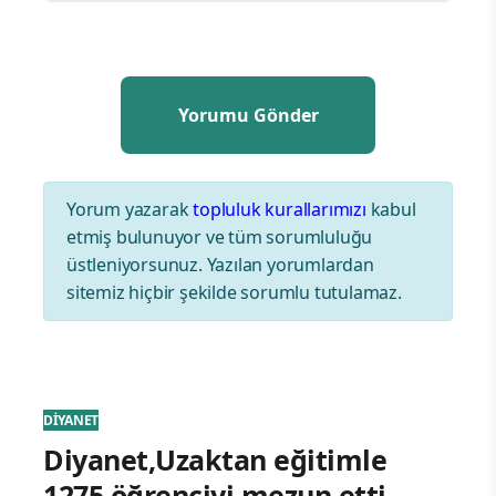
Yorum yazarak
topluluk kurallarımızı
kabul
etmiş bulunuyor ve tüm sorumluluğu
üstleniyorsunuz. Yazılan yorumlardan
sitemiz hiçbir şekilde sorumlu tutulamaz.
DİYANET
Diyanet,Uzaktan eğitimle
1275 öğrenciyi mezun etti