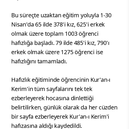
Bu süreçte uzaktan eğitim yoluyla 1-30
Nisan'da 65 ilde 378'i kız, 625'i erkek
olmak üzere toplam 1003 öğrenci
hafızlığa başladı. 79 ilde 485'i kız, 790'ı
erkek olmak üzere 1275 öğrenci ise
hafızlığını tamamladı.
Hafızlık eğitiminde öğrencinin Kur'an-ı
Kerim'in tüm sayfalarını tek tek
ezberleyerek hocasına dinlettiği
belirtilirken, günlük olarak da her cüzden
bir sayfa ezberleyerek Kur'an-ı Kerim'i
hafızasına aldığı kaydedildi.