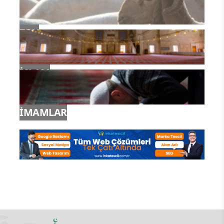
TDV
İSLAM
İMAMLAR