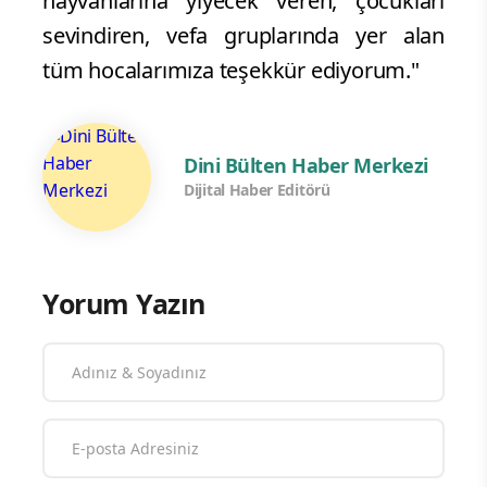
hayvanlarına yiyecek veren, çocukları
sevindiren, vefa gruplarında yer alan
tüm hocalarımıza teşekkür ediyorum."
Dini Bülten Haber Merkezi
Dijital Haber Editörü
Yorum Yazın