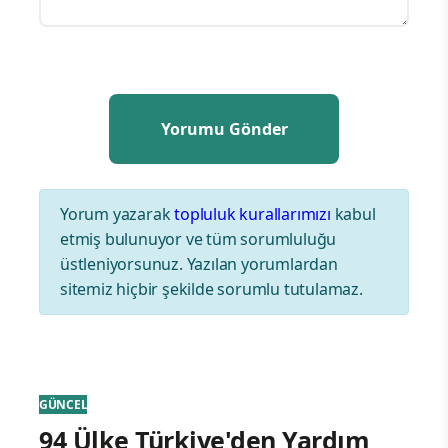
Yorum yazarak
topluluk kurallarımızı
kabul
etmiş bulunuyor ve tüm sorumluluğu
üstleniyorsunuz. Yazılan yorumlardan
sitemiz hiçbir şekilde sorumlu tutulamaz.
GÜNCEL
94 Ülke Türkiye'den Yardım