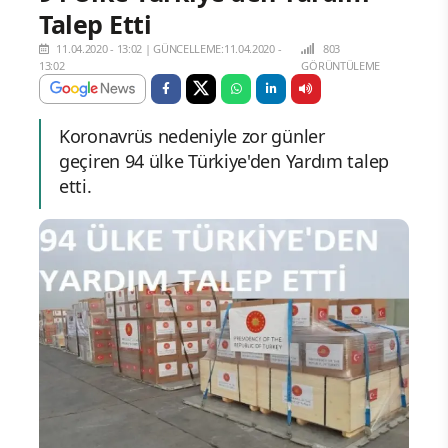
Talep Etti
11.04.2020 - 13:02
|
GÜNCELLEME:11.04.2020 -
803
13:02
GÖRÜNTÜLEME
Koronavrüs nedeniyle zor günler
geçiren 94 ülke Türkiye'den Yardım talep
etti.