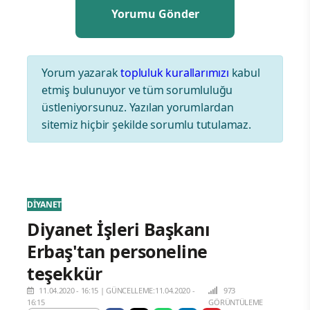
Yorum yazarak
topluluk kurallarımızı
kabul
etmiş bulunuyor ve tüm sorumluluğu
üstleniyorsunuz. Yazılan yorumlardan
sitemiz hiçbir şekilde sorumlu tutulamaz.
DİYANET
Diyanet İşleri Başkanı
Erbaş'tan personeline
teşekkür
11.04.2020 - 16:15
|
GÜNCELLEME:11.04.2020 -
973
16:15
GÖRÜNTÜLEME