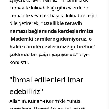
cemaatle kılınabildiği gibi evlerde de
cemaatle veya tek başına kılınabileceğini
dile getirerek
, "Özellikle teravih
namazı bağlamında kardeşlerimize
'Mademki camilere gidemiyoruz, o
halde camileri evlerimize getirelim.'
şeklinde bir çağrı yapıyoruz."
diye
konuştu.
"İhmal edilenleri imar
edebiliriz"
Allah'ın, Kur'an-ı Kerim'de Yunus
suresinde, Hazreti Musa ve Hazreti