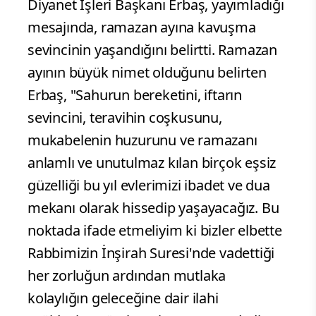
Diyanet İşleri Başkanı Erbaş, yayımladığı
mesajında, ramazan ayına kavuşma
sevincinin yaşandığını belirtti. Ramazan
ayının büyük nimet olduğunu belirten
Erbaş, "Sahurun bereketini, iftarın
sevincini, teravihin coşkusunu,
mukabelenin huzurunu ve ramazanı
anlamlı ve unutulmaz kılan birçok eşsiz
güzelliği bu yıl evlerimizi ibadet ve dua
mekanı olarak hissedip yaşayacağız. Bu
noktada ifade etmeliyim ki bizler elbette
Rabbimizin İnşirah Suresi'nde vadettiği
her zorluğun ardından mutlaka
kolaylığın geleceğine dair ilahi