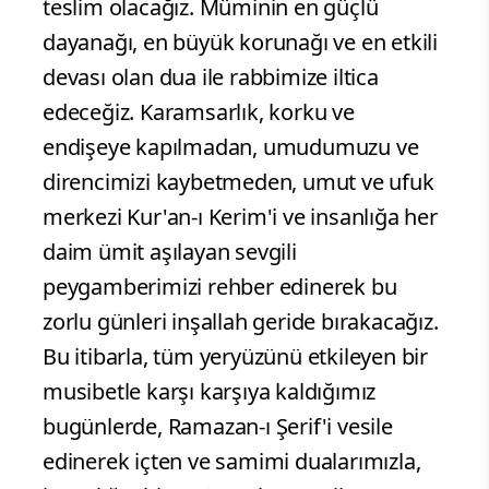
teslim olacağız. Müminin en güçlü
dayanağı, en büyük korunağı ve en etkili
devası olan dua ile rabbimize iltica
edeceğiz. Karamsarlık, korku ve
endişeye kapılmadan, umudumuzu ve
direncimizi kaybetmeden, umut ve ufuk
merkezi Kur'an-ı Kerim'i ve insanlığa her
daim ümit aşılayan sevgili
peygamberimizi rehber edinerek bu
zorlu günleri inşallah geride bırakacağız.
Bu itibarla, tüm yeryüzünü etkileyen bir
musibetle karşı karşıya kaldığımız
bugünlerde, Ramazan-ı Şerif'i vesile
edinerek içten ve samimi dualarımızla,