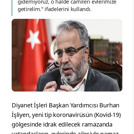
gidemiyoruz, o halde camileri evlerimize
getirelim." ifadelerini kullandı.
Diyanet İşleri Başkan Yardımcısı Burhan
İşliyen, yeni tip koronavirüsün (Kovid-19)
gölgesinde idrak edilecek ramazanda
vatandaşların, evlerinde ailesiyle namaz