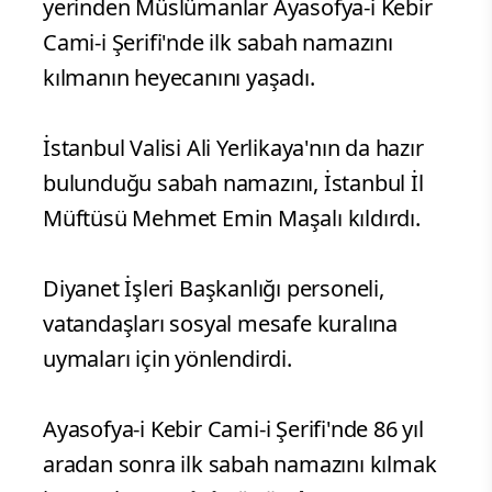
yerinden Müslümanlar Ayasofya-i Kebir
Cami-i Şerifi'nde ilk sabah namazını
kılmanın heyecanını yaşadı.
İstanbul Valisi Ali Yerlikaya'nın da hazır
bulunduğu sabah namazını, İstanbul İl
Müftüsü Mehmet Emin Maşalı kıldırdı.
Diyanet İşleri Başkanlığı personeli,
vatandaşları sosyal mesafe kuralına
uymaları için yönlendirdi.
Ayasofya-i Kebir Cami-i Şerifi'nde 86 yıl
aradan sonra ilk sabah namazını kılmak