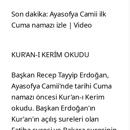
Son dakika: Ayasofya Camii ilk
Cuma namazı izle | Video
KUR'AN-I KERİM OKUDU
Başkan Recep Tayyip Erdoğan,
Ayasofya Camii'nde tarihi Cuma
namazı öncesi Kur'an-ı Kerim
okudu. Başkan Erdoğan'ın
Kur'an'ın açılış sureleri olan
Fatiha suresi ve Bakara suresinin