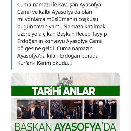
Cuma namazı ile kavuşan Ayasofya
Camii ve kalbi Ayasofya'da olan
milyonlarca müslümanın coşkusu
bugün tavan yaptı. Namaza katılmak
üzere yola çıkan Başkan Recep Tayyip
Erdoğan'ın konvoyu Ayasofya Camii
bölgesine geldi. Cuma namazını
Ayasofya'da kılan Erdoğan burada
Kur'an-ı Kerim okudu...