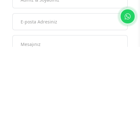
Yorum yazarak
topluluk kurallarımızı
kabul