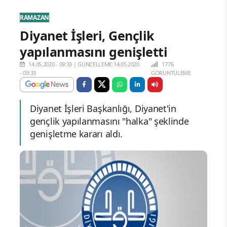
RAMAZAN
Diyanet İşleri, Gençlik
yapılanmasını genişletti
14.05.2020 - 09:33
|
GÜNCELLEME:14.05.2020
1776
- 09:33
GÖRÜNTÜLEME
Diyanet İşleri Başkanlığı, Diyanet'in
gençlik yapılanmasını "halka" şeklinde
genişletme kararı aldı.