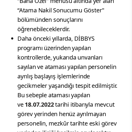
“Bana Özel" menüsü altında yer alan
“Atama Nakil Sonucumu Göster"
bölümünden sonuçlarını
öğrenebileceklerdir.
Daha önceki yıllarda, DİBBYS
programı üzerinden yapılan
kontrollerde, yukarıda unvanları
sayılan ve ataması yapılan personelin
ayrılış başlayış işlemlerinde
gecikmeler yaşandığı tespit edilmiştir.
Bu sebeple ataması yapılan
ve
18.07.2022
tarihi itibarıyla mevcut
görev yerinden henüz ayrılmayan
personelin, mezkûr tarihte eski görev