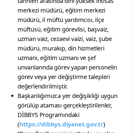
tarihleri arasında dini yüksek ihtisas
merkezi müdürü, eğitim merkezi
müdürü, il müftü yardımcısı, ilçe
müftüsü, eğitim görevlisi, başvaiz,
uzman vaiz, cezaevi vaizi, vaiz, şube
müdürü, murakıp, din hizmetleri
uzmanı, eğitim uzmanı ve şef
unvanlarında görev yapan personelin
görev veya yer değiştirme talepleri
değerlendirilmiştir.
Başkanlığımızca yer değişikliği uygun
görülüp ataması gerçekleştirilenler,
DİBBYS Programındaki
(
https://dibbys.diyanet.gov.tr
)