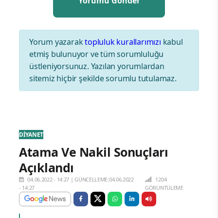
Yorum yazarak
topluluk kurallarımızı
kabul
etmiş bulunuyor ve tüm sorumluluğu
üstleniyorsunuz. Yazılan yorumlardan
sitemiz hiçbir şekilde sorumlu tutulamaz.
DİYANET
Atama Ve Nakil Sonuçları
Açıklandı
04.06.2022 - 14:27
|
GÜNCELLEME:04.06.2022
1204
- 14:27
GÖRÜNTÜLEME