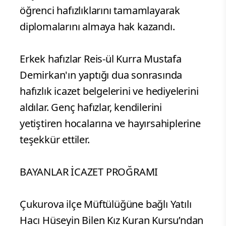
öğrenci hafızlıklarını tamamlayarak
diplomalarını almaya hak kazandı.
Erkek hafızlar Reis-ül Kurra Mustafa
Demirkan'ın yaptığı dua sonrasında
hafızlık icazet belgelerini ve hediyelerini
aldılar. Genç hafızlar, kendilerini
yetiştiren hocalarına ve hayırsahiplerine
teşekkür ettiler.
BAYANLAR İCAZET PROĞRAMI
Çukurova ilçe Müftülüğüne bağlı Yatılı
Hacı Hüseyin Bilen Kız Kuran Kursu’ndan