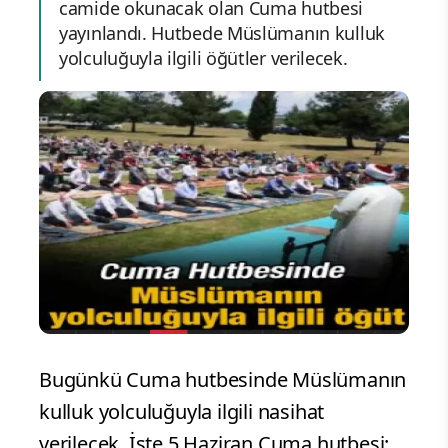
camide okunacak olan Cuma hutbesi
yayınlandı. Hutbede Müslümanın kulluk
yolculuğuyla ilgili öğütler verilecek.
Bugünkü Cuma hutbesinde Müslümanın
kulluk yolculuğuyla ilgili nasihat
verilecek. İşte 5 Haziran Cuma hutbesi: