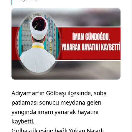
Adıyaman’ın Gölbaşı ilçesinde, soba
patlaması sonucu meydana gelen
yangında imam yanarak hayatını
kaybetti.
Gölbaşı ilçesine bağlı Yukarı Nasırlı