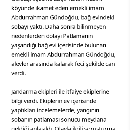
köyünde ikamet eden emekli imam
Abdurrahman Gündoğdu, bağ evindeki
sobayı yaktı. Daha sonra bilinmeyen
nedenlerden dolayı Patlamanın
yaşandığı bağ evi içerisinde bulunan
emekli imam Abdurrahman Gündoğdu,
alevler arasında kalarak feci şekilde can
verdi.
Jandarma ekipleri ile itfaiye ekiplerine
bilgi verdi. Ekiplerin ev içerisinde
yaptıkları incelemelerde, yangının
sobanın patlaması sonucu meydana
geldiği anlaşıldı. Olayla ilgili soruşturma