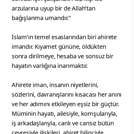
arzularına uyup bir de Allah’tan
bağışlanma umandır."
İslam’ın temel esaslarından biri ahirete
imandır. Kıyamet gününe, öldükten
sonra dirilmeye, hesaba ve sonsuz bir
hayatın varlığına inanmaktır.
Ahirete iman, insanın niyetlerini,
sözlerini, davranışlarını kısacası her anını
ve her adımını etkileyen eşsiz bir güçtür.
Müminin hayatı, ailesiyle, komşularıyla,
iş arkadaşlarıyla, canlı ve cansız bütün
çevresiyle ilişkileri, ahiret bilinciyle