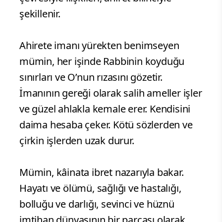
şekillenir.
Ahirete imanı yürekten benimseyen
mümin, her işinde Rabbinin koyduğu
sınırları ve O’nun rızasını gözetir.
İmanının gereği olarak salih ameller işler
ve güzel ahlakla kemale erer. Kendisini
daima hesaba çeker. Kötü sözlerden ve
çirkin işlerden uzak durur.
Mümin, kâinata ibret nazarıyla bakar.
Hayatı ve ölümü, sağlığı ve hastalığı,
bolluğu ve darlığı, sevinci ve hüznü
imtihan dünyasının bir parçası olarak