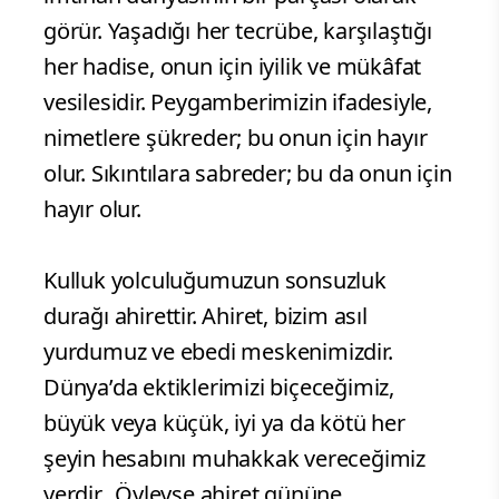
görür. Yaşadığı her tecrübe, karşılaştığı
her hadise, onun için iyilik ve mükâfat
vesilesidir. Peygamberimizin ifadesiyle,
nimetlere şükreder; bu onun için hayır
olur. Sıkıntılara sabreder; bu da onun için
hayır olur.
Kulluk yolculuğumuzun sonsuzluk
durağı ahirettir. Ahiret, bizim asıl
yurdumuz ve ebedi meskenimizdir.
Dünya’da ektiklerimizi biçeceğimiz,
büyük veya küçük, iyi ya da kötü her
şeyin hesabını muhakkak vereceğimiz
yerdir. Öyleyse ahiret gününe