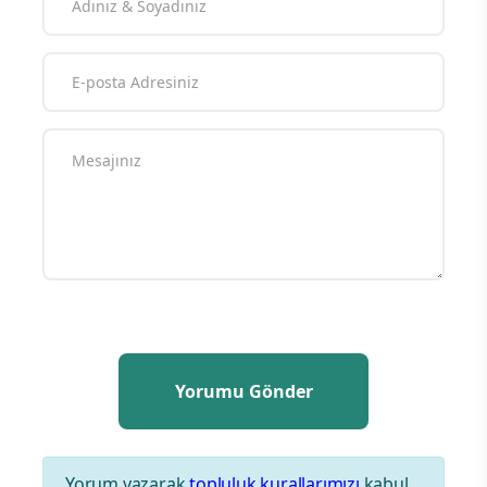
Yorum yazarak
topluluk kurallarımızı
kabul