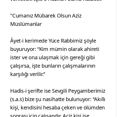
"Cumanız Mübarek Olsun Aziz
Müslümanlar
Âyet-i kerimede Yüce Rabbimiz şöyle
buyuruyor: “Kim mümin olarak ahireti
ister ve ona ulaşmak için gereği gibi
çalışırsa, işte bunların çalışmalarının
karşılığı verilir.”
Hadis-i şerifte ise Sevgili Peygamberimiz
(s.a.s) bize şu nasihatte bulunuyor: “Akıllı
kişi, kendisini hesaba çeken ve ölümden
sonrası için çalışandır. Aciz kişi ise