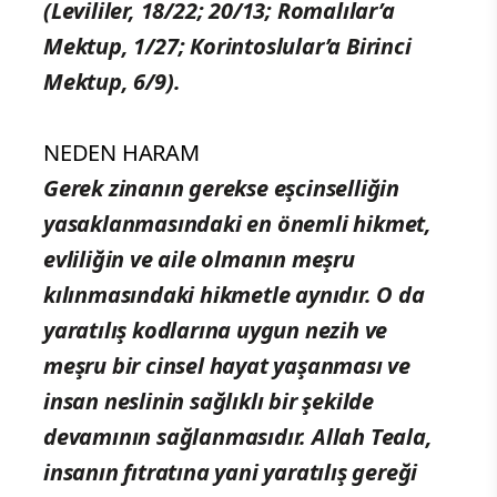
(Levililer, 18/22; 20/13; Romalılar’a
Mektup, 1/27; Korintoslular’a Birinci
Mektup, 6/9).
NEDEN HARAM
Gerek zinanın gerekse eşcinselliğin
yasaklanmasındaki en önemli hikmet,
evliliğin ve aile olmanın meşru
kılınmasındaki hikmetle aynıdır. O da
yaratılış kodlarına uygun nezih ve
meşru bir cinsel hayat yaşanması ve
insan neslinin sağlıklı bir şekilde
devamının sağlanmasıdır. Allah Teala,
insanın fıtratına yani yaratılış gereği