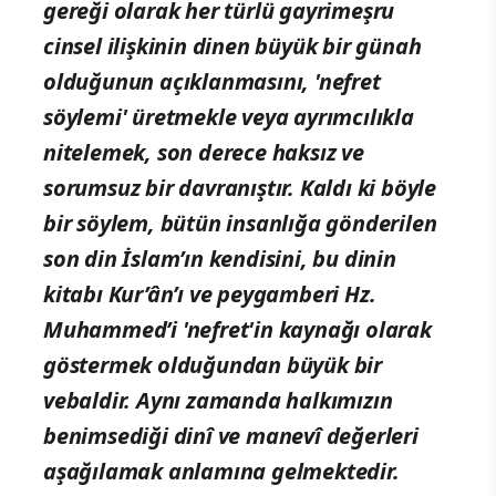
gereği olarak her türlü gayrimeşru
cinsel ilişkinin dinen büyük bir günah
olduğunun açıklanmasını, 'nefret
söylemi' üretmekle veya ayrımcılıkla
nitelemek, son derece haksız ve
sorumsuz bir davranıştır. Kaldı ki böyle
bir söylem, bütün insanlığa gönderilen
son din İslam’ın kendisini, bu dinin
kitabı Kur’ân’ı ve peygamberi Hz.
Muhammed’i 'nefret'in kaynağı olarak
göstermek olduğundan büyük bir
vebaldir. Aynı zamanda halkımızın
benimsediği dinî ve manevî değerleri
aşağılamak anlamına gelmektedir.