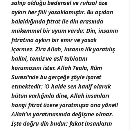
sahip olduğu bedensel ve ruhsal öze
aykırı her fiili yasaklamıştır. Bu açıdan
bakıldığında fıtrat ile din arasında
mükemmel bir uyum vardır. Din, insanın
fıtratına aykırı bir emir ve yasak
içermez. Zira Allah, insanın ilk yaratılış
halini, temiz ve aslî tabiatını
korumasını ister. Allah Teala, Rûm
Suresi'nde bu gerçeğe şöyle işaret
etmektedir: 'O halde sen hanîf olarak
bütün varlığınla dine, Allah insanları
hangi fıtrat üzere yaratmışsa ona yönel!
Allah’ın yaratmasında değişme olmaz.
İşte doğru din budur; fakat insanların