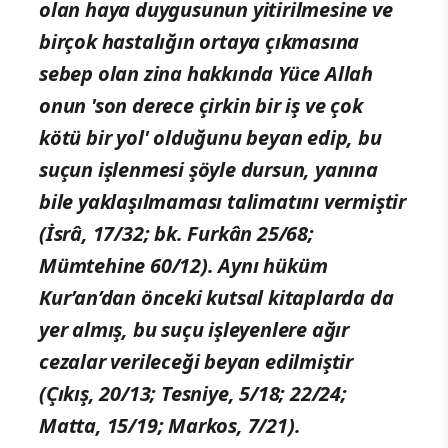
olan haya duygusunun yitirilmesine ve
birçok hastalığın ortaya çıkmasına
sebep olan zina hakkında Yüce Allah
onun 'son derece çirkin bir iş ve çok
kötü bir yol' olduğunu beyan edip, bu
suçun işlenmesi şöyle dursun, yanına
bile yaklaşılmaması talimatını vermiştir
(İsrâ, 17/32; bk. Furkân 25/68;
Mümtehine 60/12). Aynı hüküm
Kur’an’dan önceki kutsal kitaplarda da
yer almış, bu suçu işleyenlere ağır
cezalar verileceği beyan edilmiştir
(Çıkış, 20/13; Tesniye, 5/18; 22/24;
Matta, 15/19; Markos, 7/21).