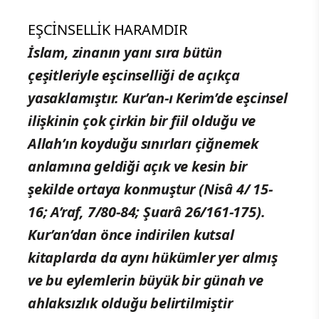
EŞCİNSELLİK HARAMDIR
İslam, zinanın yanı sıra bütün
çeşitleriyle eşcinselliği de açıkça
yasaklamıştır. Kur’an-ı Kerim’de eşcinsel
ilişkinin çok çirkin bir fiil olduğu ve
Allah’ın koyduğu sınırları çiğnemek
anlamına geldiği açık ve kesin bir
şekilde ortaya konmuştur (Nisâ 4/ 15-
16; A’raf, 7/80-84; Şuarâ 26/161-175).
Kur’an’dan önce indirilen kutsal
kitaplarda da aynı hükümler yer almış
ve bu eylemlerin büyük bir günah ve
ahlaksızlık olduğu belirtilmiştir