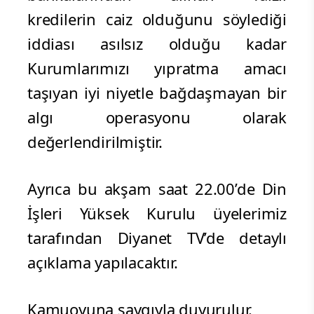
kredilerin caiz olduğunu söylediği
iddiası asılsız olduğu kadar
Kurumlarımızı yıpratma amacı
taşıyan iyi niyetle bağdaşmayan bir
algı operasyonu olarak
değerlendirilmiştir.
Ayrıca bu akşam saat 22.00’de Din
İşleri Yüksek Kurulu üyelerimiz
tarafından Diyanet TV’de detaylı
açıklama yapılacaktır.
Kamuoyuna saygıyla duyurulur.