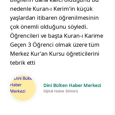
nedenle Kuran-ı Kerim'in küçük
yaşlardan itibaren öğrenilmesinin
çok önemli olduğunu söyledi.
Öğrencileri ve başta Kuran-ı Karime
Geçen 3 Öğrenci olmak üzere tüm
Merkez Kur'an Kursu öğreticilerini
tebrik etti
Dini Bülten Haber Merkezi
Dijital Haber Editörü