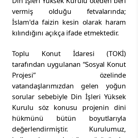
Din İşleri Yüksek Kurulu öteden beri
vermiş olduğu fetvalarında;
İslam'da faizin kesin olarak haram
kılındığını açıkça ifade etmektedir.
Toplu Konut İdaresi (TOKİ)
tarafından uygulanan “Sosyal Konut
Projesi” özelinde
vatandaşlarımızdan gelen yoğun
sorular sebebiyle Din İşleri Yüksek
Kurulu söz konusu projenin dini
hükmünü bütün boyutlarıyla
değerlendirmiştir. Kurulumuz,