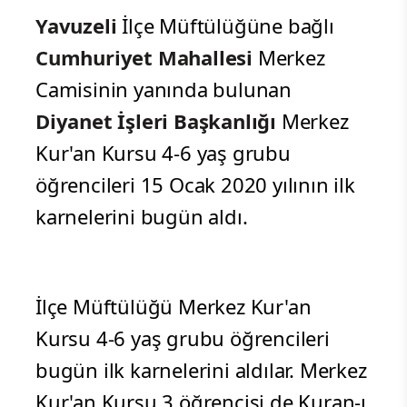
Yavuzeli
İlçe Müftülüğüne bağlı
Cumhuriyet Mahallesi
Merkez
Camisinin yanında bulunan
Diyanet İşleri Başkanlığı
Merkez
Kur'an Kursu 4-6 yaş grubu
öğrencileri 15 Ocak 2020 yılının ilk
karnelerini bugün aldı.
İlçe Müftülüğü Merkez Kur'an
Kursu 4-6 yaş grubu öğrencileri
bugün ilk karnelerini aldılar. Merkez
Kur'an Kursu 3 öğrencisi de Kuran-ı