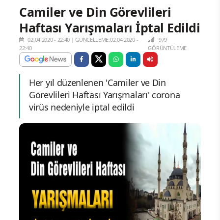
Camiler ve Din Görevlileri
Haftası Yarışmaları İptal Edildi
02.04.2020 - 22:40
|
GÜNCELLEME:02.04.2020 -
979
22:40
GÖRÜNTÜLEME
Her yıl düzenlenen 'Camiler ve Din
Görevlileri Haftası Yarışmaları' corona
virüs nedeniyle iptal edildi