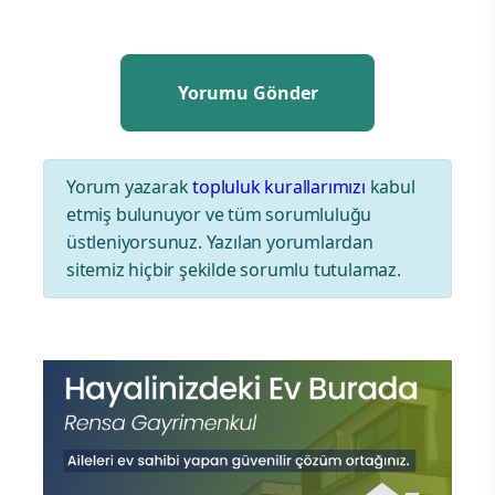
Yorum yazarak
topluluk kurallarımızı
kabul
etmiş bulunuyor ve tüm sorumluluğu
üstleniyorsunuz. Yazılan yorumlardan
sitemiz hiçbir şekilde sorumlu tutulamaz.