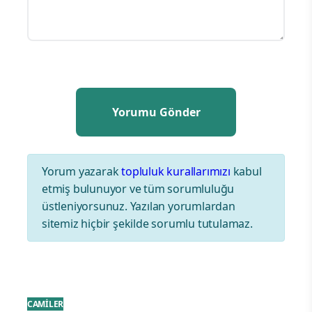
Yorum yazarak
topluluk kurallarımızı
kabul
etmiş bulunuyor ve tüm sorumluluğu
üstleniyorsunuz. Yazılan yorumlardan
sitemiz hiçbir şekilde sorumlu tutulamaz.
CAMİLER