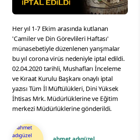
Her yıl 1-7 Ekim arasında kutlanan
'Camiler ve Din Görevlileri Haftası'
münasebetiyle düzenlenen yarışmalar
bu yıl corona virüs nedeniyle iptal edildi.
02.04.2020 tarihli, Mushafları İnceleme
ve Kıraat Kurulu Başkanı onaylı iptal
yazısı Tüm İl Müftülükleri, Dini Yüksek
İhtisas Mrk. Müdürlüklerine ve Eğitim
merkezi Müdürlüklerine gönderildi.
ahmet adıgüzel