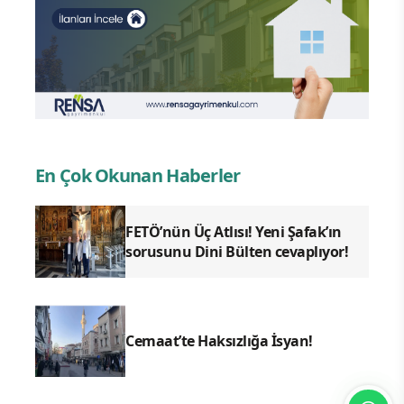
En Çok Okunan Haberler
FETÖ’nün Üç Atlısı! Yeni Şafak’ın
sorusunu Dini Bülten cevaplıyor!
Cemaat’te Haksızlığa İsyan!