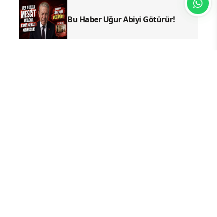
Bu Haber Uğur Abiyi Götürür!
YAZ KURAN KURSLARI
TDV
İSLAM