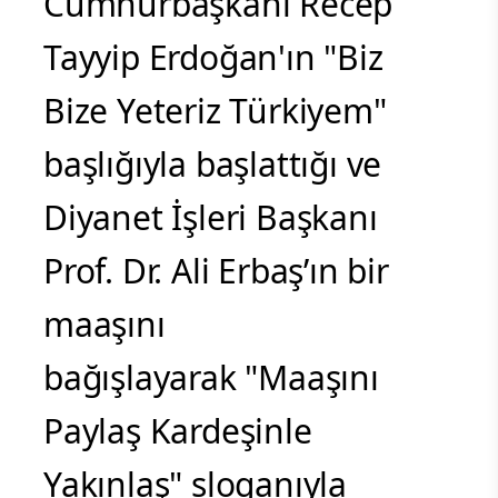
Cumhurbaşkanı Recep
Tayyip Erdoğan'ın "Biz
Bize Yeteriz Türkiyem"
başlığıyla başlattığı ve
Diyanet İşleri Başkanı
Prof. Dr. Ali Erbaş’ın bir
maaşını
bağışlayarak "Maaşını
Paylaş Kardeşinle
Yakınlaş" sloganıyla