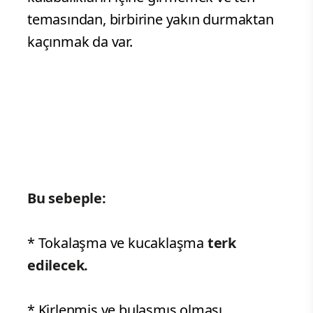
temasından, birbirine yakın durmaktan
kaçınmak da var.
Bu sebeple:
* Tokalaşma ve kucaklaşma
terk
edilecek.
* Kirlenmiş ve bulaşmış olması