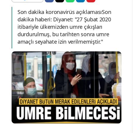
Son dakika koronavirüs açıklamasıSon
dakika haberi: Diyanet: "27 Şubat 2020
itibariyle ülkemizden umre çıkışları
durdurulmuş, bu tarihten sonra umre
amaçlı seyahate izin verilmemiştir."