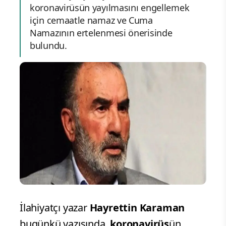
koronavirüsün yayılmasını engellemek
için cemaatle namaz ve Cuma
Namazının ertelenmesi önerisinde
bulundu.
İlahiyatçı yazar
Hayrettin Karaman
bugünkü yazısında,
koronavirüs
ün