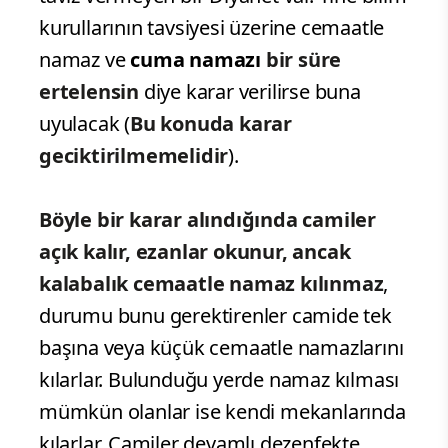
kurullarının tavsiyesi üzerine cemaatle
namaz ve
cuma namazı
bir süre
ertelensin
diye karar verilirse buna
uyulacak (
Bu konuda karar
geciktirilmemelidir
).
Böyle bir karar alındığında camiler
açık kalır, ezanlar okunur, ancak
kalabalık cemaatle namaz kılınmaz
,
durumu bunu gerektirenler camide tek
başına veya küçük cemaatle namazlarını
kılarlar. Bulunduğu yerde namaz kılması
mümkün olanlar ise kendi mekanlarında
kılarlar. Camiler devamlı dezenfekte