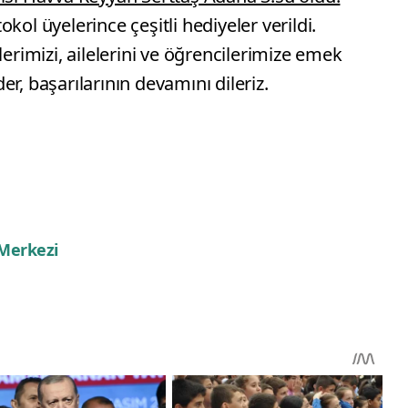
ol üyelerince çeşitli hediyeler verildi.
lerimizi, ailelerini ve öğrencilerimize emek
r, başarılarının devamını dileriz.
 Merkezi