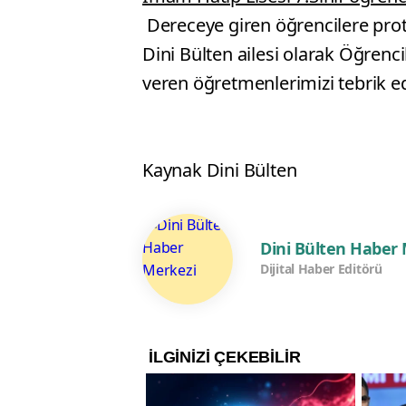
Dereceye giren öğrencilere protok
Dini Bülten ailesi olarak Öğrenci
veren öğretmenlerimizi tebrik ede
Kaynak Dini Bülten
Dini Bülten Haber
Dijital Haber Editörü