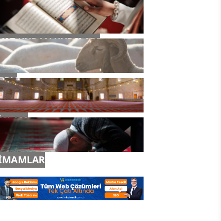
YAZ KURAN KURSLARI
TDV
İSLAM
İMAMLAR