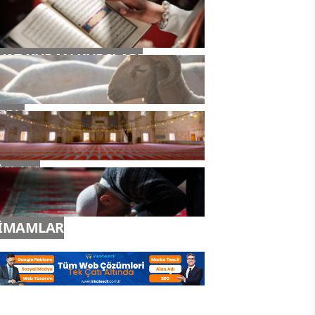
YAZ KURAN KURSLARI
TDV
İSLAM
İMAMLAR