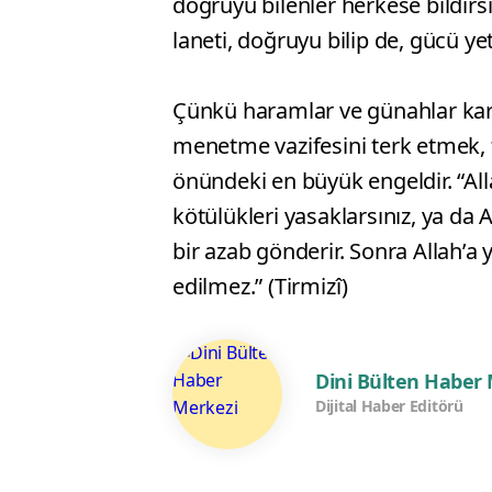
doğruyu bilenler herkese bildirsi
laneti, doğruyu bilip de, gücü y
Çünkü haramlar ve günahlar karş
menetme vazifesini terk etmek,
önündeki en büyük engeldir. “Alla
kötülükleri yasaklarsınız, ya da
bir azab gönderir. Sonra Allah’a
edilmez.” (Tirmizî)
Dini Bülten Haber
Dijital Haber Editörü