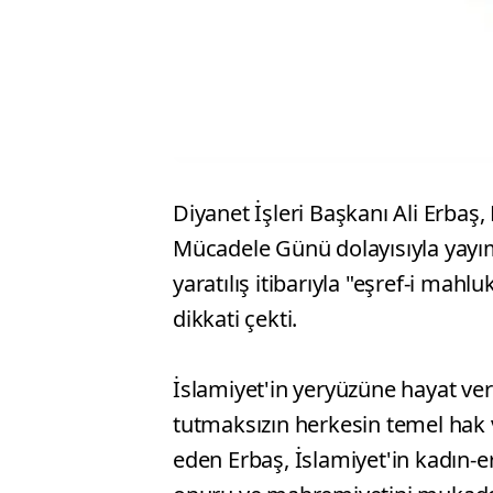
Diyanet İşleri Başkanı Ali Erbaş,
Mücadele Günü dolayısıyla yayım
yaratılış itibarıyla "eşref-i mahlu
dikkati çekti.
İslamiyet'in yeryüzüne hayat ver
tutmaksızın herkesin temel hak v
eden Erbaş, İslamiyet'in kadın-er