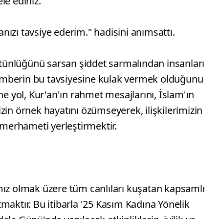
le ediniz.
ızı tavsiye ederim." hadisini anımsattı.
bütünlüğünü sarsan şiddet sarmalından insanları
mberin bu tavsiyesine kulak vermek olduğunu
ne yol, Kur'an'ın rahmet mesajlarını, İslam'ın
zin örnek hayatını özümseyerek, ilişkilerimizin
e merhameti yerleştirmektir.
mız olmak üzere tüm canlıları kuşatan kapsamlı
maktır. Bu itibarla '25 Kasım Kadına Yönelik