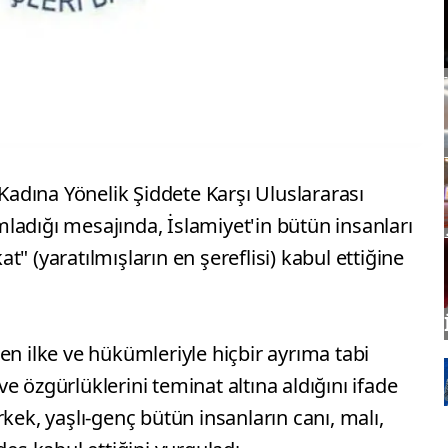
 Kadına Yönelik Şiddete Karşı Uluslararası
ladığı mesajında, İslamiyet'in bütün insanları
kat" (yaratılmışların en şereflisi) kabul ettiğine
en ilke ve hükümleriyle hiçbir ayrıma tabi
e özgürlüklerini teminat altına aldığını ifade
kek, yaşlı-genç bütün insanların canı, malı,