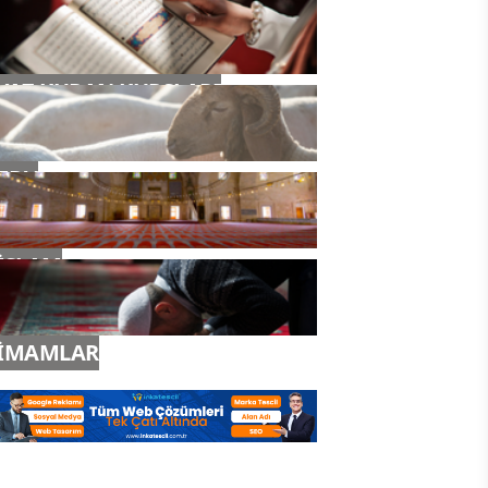
YAZ KURAN KURSLARI
TDV
İSLAM
İMAMLAR