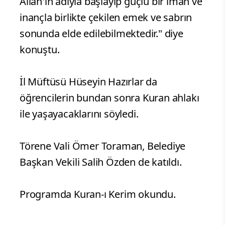
Allah'ın adıyla başlayıp güçlü bir iman ve
inançla birlikte çekilen emek ve sabrın
sonunda elde edilebilmektedir." diye
konuştu.
İl Müftüsü Hüseyin Hazırlar da
öğrencilerin bundan sonra Kuran ahlakı
ile yaşayacaklarını söyledi.
Törene Vali Ömer Toraman, Belediye
Başkan Vekili Salih Özden de katıldı.
Programda Kuran-ı Kerim okundu.