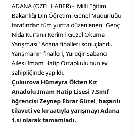
ADANA (ÖZEL HABER) - Milli Eğitim
Bakanlığı Din Öğretimi Genel Müdürlüğü
tarafından tüm yurtta düzenlenen "Genç
Nida Kur'an-ı Kerim'i Güzel Okuma
Yarışması" Adana finalleri sonuçlandı.
Yarışmanın finalleri, Yüreğir Sabancı
Ailesi İmam Hatip Ortaokulu'nun ev
sahipliğinde yapıldı.
Çukurova Hümeyra Ökten Kız
Anadolu İmam Hatip Lisesi 7.Sınıf
öğrencisi Zeynep Ebrar Güzel, başarılı
tilaveti ve kıraatıyla yarışmayı Adana
1.si olarak tamamladı.