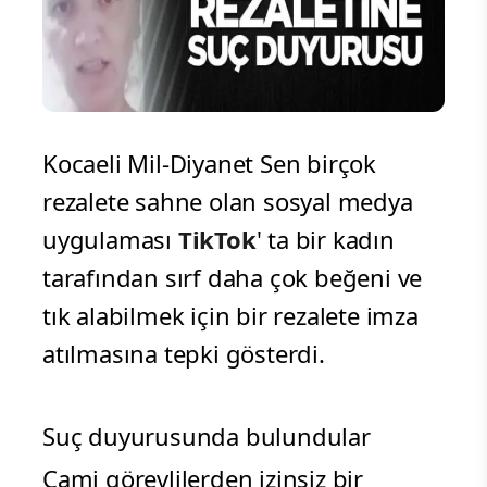
Kocaeli Mil-Diyanet Sen birçok
rezalete sahne olan sosyal medya
uygulaması
TikTok
' ta bir kadın
tarafından sırf daha çok beğeni ve
tık alabilmek için bir rezalete imza
atılmasına tepki gösterdi.
Suç duyurusunda bulundular
Cami görevlilerden izinsiz bir