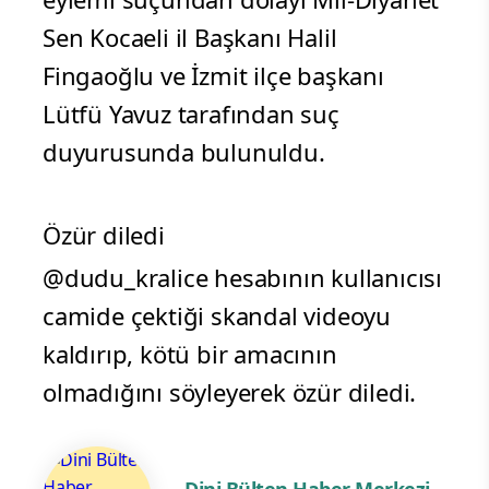
Sen Kocaeli il Başkanı Halil
Fingaoğlu ve İzmit ilçe başkanı
Lütfü Yavuz tarafından suç
duyurusunda bulunuldu.
Özür diledi
@dudu_kralice hesabının kullanıcısı
camide çektiği skandal videoyu
kaldırıp, kötü bir amacının
olmadığını söyleyerek özür diledi.
Dini Bülten Haber Merkezi