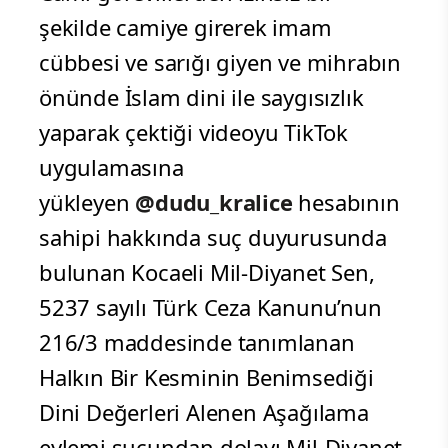
şekilde camiye girerek imam
cübbesi ve sarığı giyen ve mihrabın
önünde İslam dini ile saygısızlık
yaparak çektiği videoyu TikTok
uygulamasına
yükleyen
@dudu_kralice
hesabının
sahipi hakkında suç duyurusunda
bulunan Kocaeli Mil-Diyanet Sen,
5237 sayılı Türk Ceza Kanunu’nun
216/3 maddesinde tanımlanan
Halkın Bir Kesminin Benimsediği
Dini Değerleri Alenen Aşağılama
eylemi suçundan dolayı Mil-Diyanet