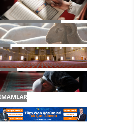
YAZ KURAN KURSLARI
TDV
İSLAM
İMAMLAR