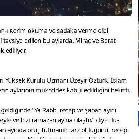
n-ı Kerim okuma ve sadaka verme gibi
 tavsiye edilen bu aylarda, Miraç ve Berat
k ediliyor.
leri Yüksek Kurulu Uzmanı Üzeyir Öztürk, İslam
n aylarının mukaddes kabul edildiğini belirtti.
eldiğinde "Ya Rabb, recep ve şaban ayını
 eyle ve bizi ramazan ayına ulaştır." diye dua
azan ayında oruç tutmanın farz olduğunu, recep