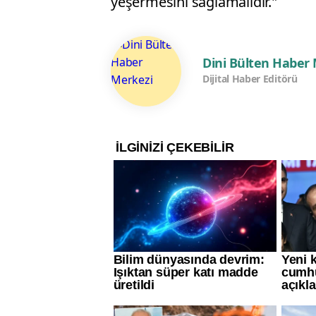
yeşermesini sağlamalıdır."
Dini Bülten Haber
Dijital Haber Editörü