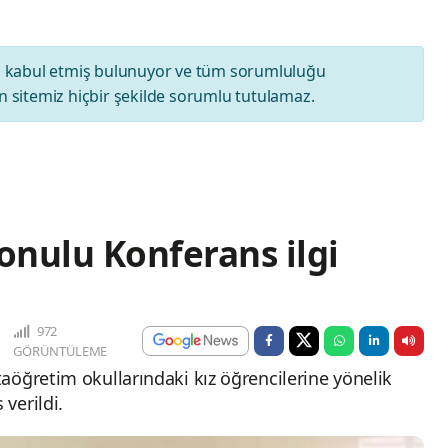
ı
kabul etmiş bulunuyor ve tüm sorumluluğu
 sitemiz hiçbir şekilde sorumlu tutulamaz.
onulu Konferans ilgi
972
GÖRÜNTÜLEME
aöğretim okullarındaki kız öğrencilerine yönelik
 verildi.