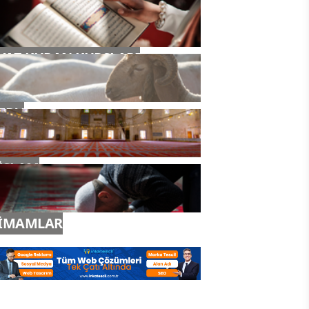
YAZ KURAN KURSLARI
TDV
İSLAM
İMAMLAR