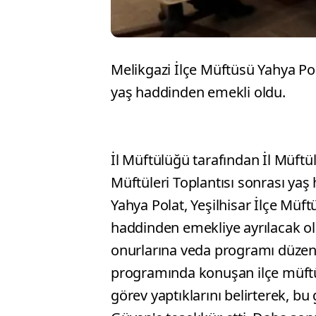
Melikgazi İlçe Müftüsü Yahya Pol
yaş haddinden emekli oldu.
İl Müftülüğü tarafından İl Müft
Müftüleri Toplantısı sonrası ya
Yahya Polat, Yeşilhisar İlçe Mü
haddinden emekliye ayrılacak ol
onurlarına veda programı düzenl
programında konuşan ilçe müftü
görev yaptıklarını belirterek, bu