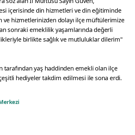
ra söz alan İl Müftüsü Sayın Güven,
si içerisinde din hizmetleri ve din eğitiminde
 ve hizmetlerinizden dolayı ilçe müftülerimize
n sonraki emeklilik yaşamlarında değerli
kleriyle birlikte sağlık ve mutluluklar dilerim"
 tarafından yaş haddinden emekli olan ilçe
eşitli hediyeler takdim edilmesi ile sona erdi.
 Merkezi