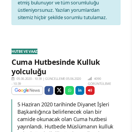
etmiş bulunuyor ve tüm sorumluluğu
üstleniyorsunuz. Yazılan yorumlardan
sitemiz hiçbir şekilde sorumlu tutulamaz.
HUTBE VE VAAZ
Cuma Hutbesinde Kulluk
yolculuğu
05.06.2020 - 10:39
|
GÜNCELLEME:05.06.2020
4090
- 10:39
GÖRÜNTÜLEME
5 Haziran 2020 tarihinde Diyanet İşleri
Başkanlığınca belirlenecek olan bir
camide okunacak olan Cuma hutbesi
yayınlandı. Hutbede Müslümanın kulluk