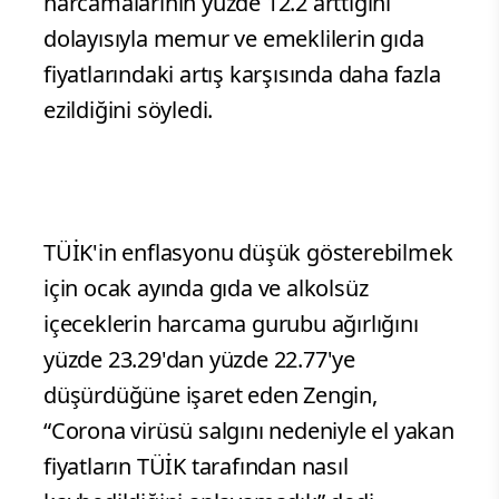
harcamalarının yüzde 12.2 arttığını
dolayısıyla memur ve emeklilerin gıda
fiyatlarındaki artış karşısında daha fazla
ezildiğini söyledi.
TÜİK'in enflasyonu düşük gösterebilmek
için ocak ayında gıda ve alkolsüz
içeceklerin harcama gurubu ağırlığını
yüzde 23.29'dan yüzde 22.77'ye
düşürdüğüne işaret eden Zengin,
“Corona virüsü salgını nedeniyle el yakan
fiyatların TÜİK tarafından nasıl