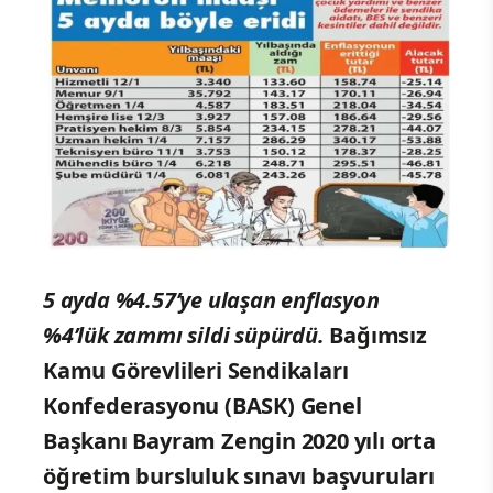
5 ayda %4.57’ye ulaşan enflasyon
%4’lük zammı sildi süpürdü.
Bağımsız
Kamu Görevlileri Sendikaları
Konfederasyonu (BASK) Genel
Başkanı Bayram Zengin 2020 yılı orta
öğretim bursluluk sınavı başvuruları