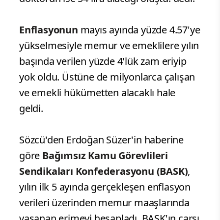
Enflasyonun
mayıs ayında yüzde 4.57'ye
yükselmesiyle memur ve emeklilere yılın
başında verilen yüzde 4'lük zam eriyip
yok oldu. Üstüne de milyonlarca çalışan
ve emekli hükümetten alacaklı hale
geldi.
Sözcü'den Erdoğan Süzer'in haberine
göre
Bağımsız Kamu Görevlileri
Sendikaları Konfederasyonu (BASK)
,
yılın ilk 5 ayında gerçekleşen enflasyon
verileri üzerinden memur maaşlarında
yaşanan erimeyi hesapladı. BASK'ın çarşı