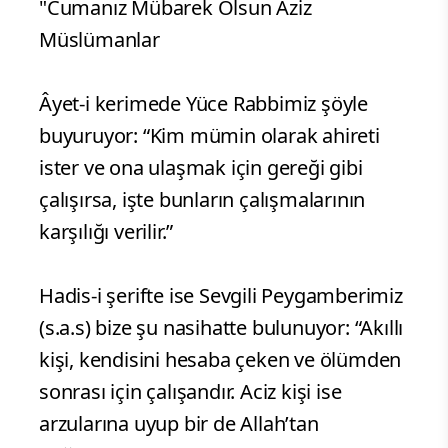
"Cumanız Mübarek Olsun Aziz
Müslümanlar
Âyet-i kerimede Yüce Rabbimiz şöyle
buyuruyor: “Kim mümin olarak ahireti
ister ve ona ulaşmak için gereği gibi
çalışırsa, işte bunların çalışmalarının
karşılığı verilir.”
Hadis-i şerifte ise Sevgili Peygamberimiz
(s.a.s) bize şu nasihatte bulunuyor: “Akıllı
kişi, kendisini hesaba çeken ve ölümden
sonrası için çalışandır. Aciz kişi ise
arzularına uyup bir de Allah’tan