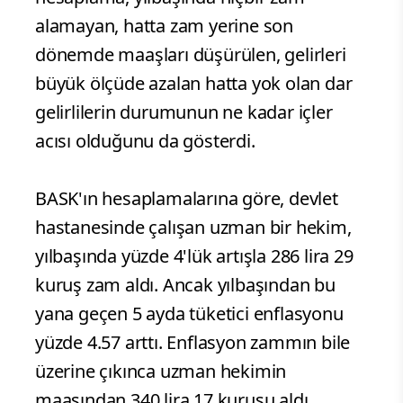
alamayan, hatta zam yerine son
dönemde maaşları düşürülen, gelirleri
büyük ölçüde azalan hatta yok olan dar
gelirlilerin durumunun ne kadar içler
acısı olduğunu da gösterdi.
BASK'ın hesaplamalarına göre, devlet
hastanesinde çalışan uzman bir hekim,
yılbaşında yüzde 4'lük artışla 286 lira 29
kuruş zam aldı. Ancak yılbaşından bu
yana geçen 5 ayda tüketici enflasyonu
yüzde 4.57 arttı. Enflasyon zammın bile
üzerine çıkınca uzman hekimin
maaşından 340 lira 17 kuruşu aldı