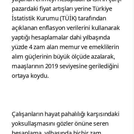
pazardaki fiyat artışları yerine Türkiye
İstatistik Kurumu (TÜİK) tarafından
açıklanan enflasyon verilerini kullanarak
yaptığı hesaplamalar dahi yılbaşında
yüzde 4 zam alan memur ve emeklilerin
alım güçlerinin büyük ölçüde azalarak,
maaşlarının 2019 seviyesine gerilediğini
ortaya koydu.
Çalışanların hayat pahalılığı karşısındaki
yoksullaşmasını gözler önüne seren
hesaplama, yılbaşında hiçbir zam