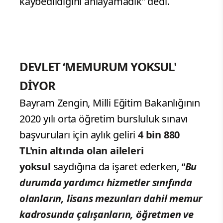
kaybedildiğini anlayamadık” dedi.
DEVLET ‘MEMURUM YOKSUL'
DİYOR
Bayram Zengin, Milli Eğitim Bakanlığının
2020 yılı orta öğretim bursluluk sınavı
başvuruları için aylık geliri
4 bin 880
TL'nin altında olan aileleri
yoksul
saydığına da işaret ederken, “
Bu
durumda yardımcı hizmetler sınıfında
olanların, lisans mezunları dahil memur
kadrosunda çalışanların, öğretmen ve