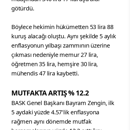
götürdü.
Böylece hekimin hükümetten 53 lira 88
kuruş alacağı oluştu. Aynı şekilde 5 aylık
enflasyonun yılbaşı zammının üzerine
çıkması nedeniyle memur 27 lira,
öğretmen 35 lira, hemşire 30 lira,
mühendis 47 lira kaybetti.
MUTFAKTA ARTIŞ % 12.2
BASK Genel Başkanı Bayram Zengin, ilk
5 aydaki yüzde 4.57'lik enflasyona
rağmen aynı dönemde mutfak